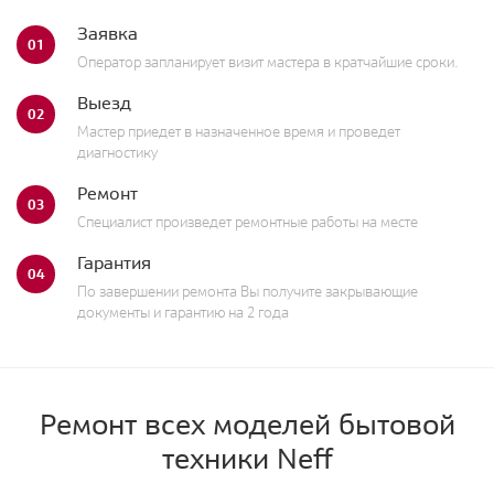
Заявка
01
Оператор запланирует визит мастера в кратчайшие сроки.
Выезд
02
Мастер приедет в назначенное время и проведет
диагностику
Ремонт
03
Специалист произведет ремонтные работы на месте
Гарантия
04
По завершении ремонта Вы получите закрывающие
документы и гарантию на 2 года
Ремонт всех моделей бытовой
техники Neff