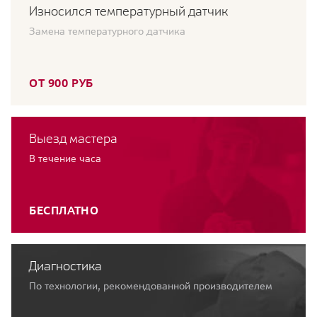
Износился температурный датчик
Замена температурного датчика
ОТ 900 РУБ
Выезд мастера
В течение часа
БЕСПЛАТНО
Диагностика
По технологии, рекомендованной производителем