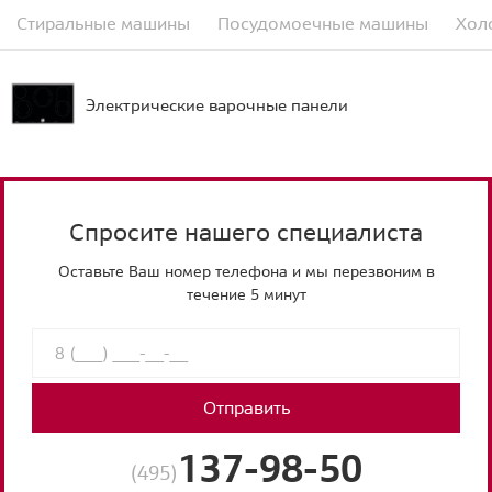
Стиральные машины
Посудомоечные машины
Хол
Электрические варочные панели
Спросите нашего специалиста
Оставьте Ваш номер телефона и мы перезвоним в
течение 5 минут
Отправить
137-98-50
(495)