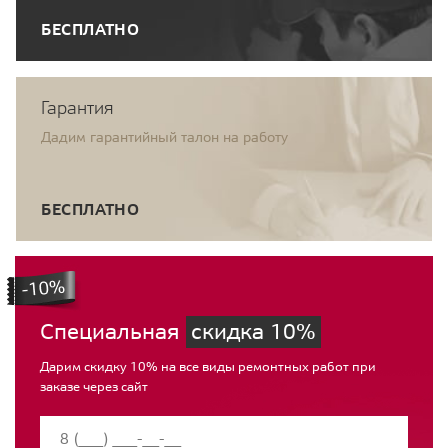
БЕСПЛАТНО
Гарантия
Дадим гарантийный талон на работу
БЕСПЛАТНО
Специальная
скидка 10%
Дарим скидку 10% на все виды ремонтных работ при
заказе через сайт