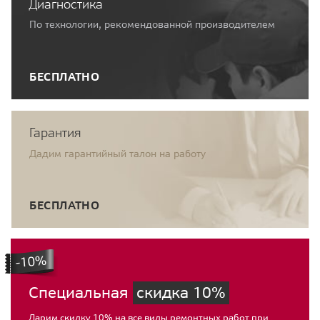
Диагностика
По технологии, рекомендованной производителем
БЕСПЛАТНО
Гарантия
Дадим гарантийный талон на работу
БЕСПЛАТНО
Специальная
скидка 10%
Дарим скидку 10% на все виды ремонтных работ при