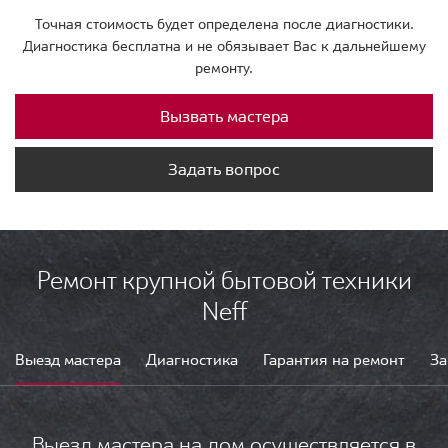
Точная стоимость будет определена после диагностики.
Диагностика бесплатна и не обязывает Вас к дальнейшему
ремонту.
Вызвать мастера
Задать вопрос
Ремонт крупной бытовой техники
Neff
Выезд мастера
Диагностика
Гарантия на ремонт
За
Выезд мастера на дом осуществляется в