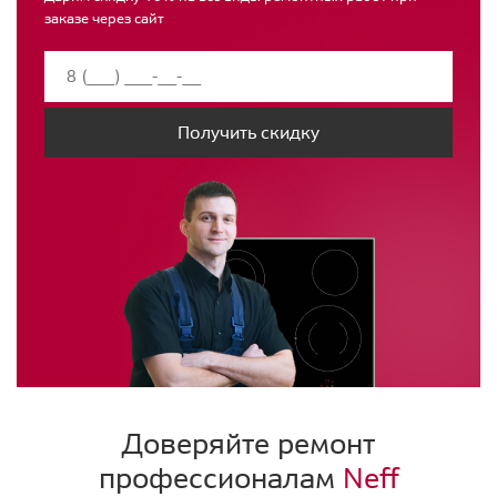
заказе через сайт
Получить скидку
Доверяйте ремонт
профессионалам
Neff