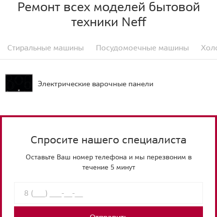
Ремонт всех моделей бытовой
техники Neff
Стиральные машины
Посудомоечные машины
Хол
Электрические варочные панели
Спросите нашего специалиста
Оставьте Ваш номер телефона и мы перезвоним в
течение 5 минут