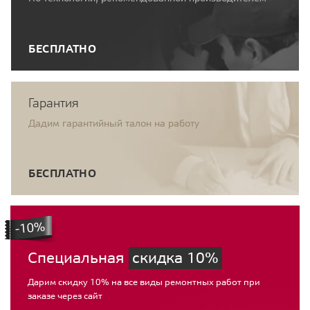
БЕСПЛАТНО
Гарантия
Дадим гарантийный талон на работу
БЕСПЛАТНО
Специальная
скидка 10%
Дарим скидку 10% на все виды ремонтных работ при
заказе через сайт