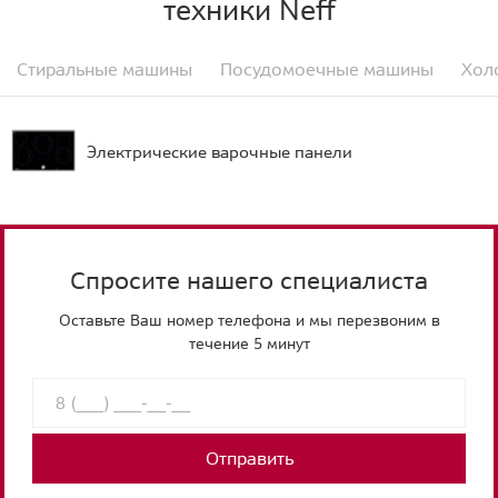
техники Neff
Стиральные машины
Посудомоечные машины
Хол
Электрические варочные панели
Спросите нашего специалиста
Оставьте Ваш номер телефона и мы перезвоним в
течение 5 минут
Отправить