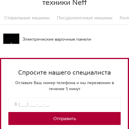
техники Neff
Стиральные машины
Посудомоечные машины
Хол
Электрические варочные панели
Спросите нашего специалиста
Оставьте Ваш номер телефона и мы перезвоним в
течение 5 минут
Отправить