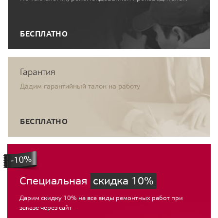
БЕСПЛАТНО
Гарантия
Дадим гарантийный талон на работу
БЕСПЛАТНО
Специальная
скидка 10%
Дарим скидку 10% на все виды ремонтных работ при
заказе через сайт