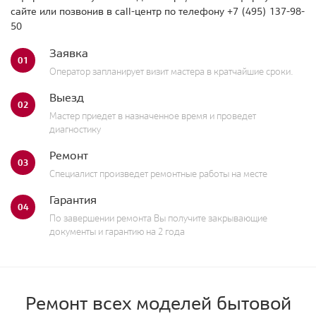
сайте или позвонив в call-центр по телефону
+7 (495) 137-98-
50
Заявка
01
Оператор запланирует визит мастера в кратчайшие сроки.
Выезд
02
Мастер приедет в назначенное время и проведет
диагностику
Ремонт
03
Специалист произведет ремонтные работы на месте
Гарантия
04
По завершении ремонта Вы получите закрывающие
документы и гарантию на 2 года
Ремонт всех моделей бытовой