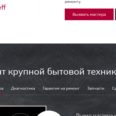
ремонту.
ff
Вызвать мастера
т крупной бытовой техник
ра
Диагностика
Гарантия на ремонт
Запчасти
С
Выезд мастера 