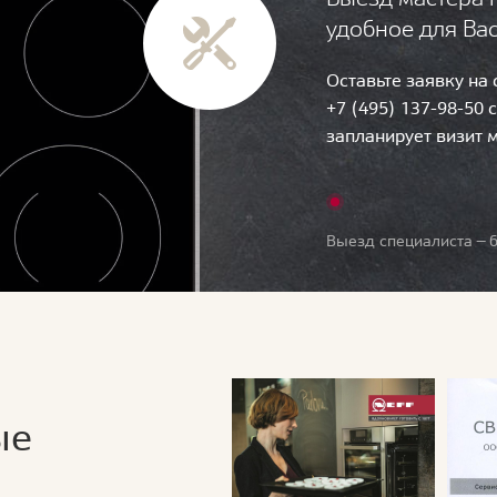
удобное для Ва
Оставьте заявку на
+7 (495) 137-98-50 
запланирует визит 
Выезд специалиста — б
ые