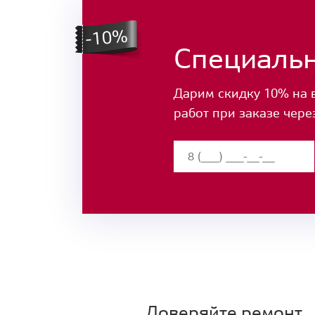
Специаль
Дарим скидку 10% на 
работ при заказе чере
Доверяйте ремонт