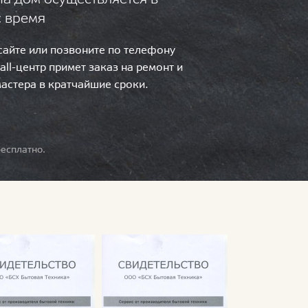
с время
 сайте или позвоните по телефону
call-центр примет заказ на ремонт и
мастера в кратчайшие сроки.
есплатно.