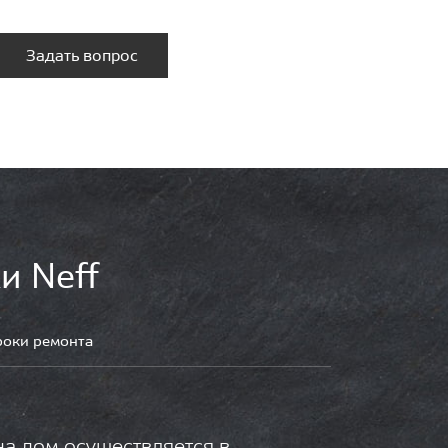
Задать вопрос
и Neff
роки ремонта
на дом осуществляется в