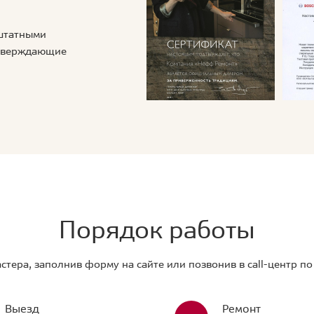
 штатными
дтверждающие
Порядок работы
стера, заполнив форму на сайте или позвонив в call-центр п
Выезд
Ремонт