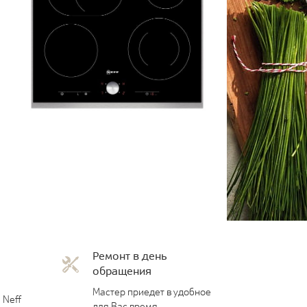
Ремонт в день
обращения
Мастер приедет в удобное
 Neff
для Вас время