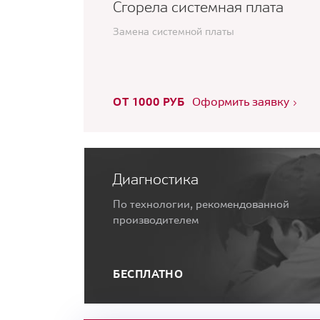
Сгорела системная плата
Замена системной платы
ОТ 1000 РУБ
Оформить заявку
Диагностика
По технологии, рекомендованной
производителем
БЕСПЛАТНО