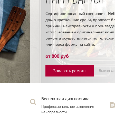
Сертифицированный специалист Neff
дом в кратчайшие сроки, проведет б
причины неисправности и произведе
использованием оригинальных комп
ремонта осуществляется по телефо
или через форму на сайте.
от 800 руб
Заказать ремонт
Выезд ма
Бесплатная диагностика
Профессиональное выявление
неисправности