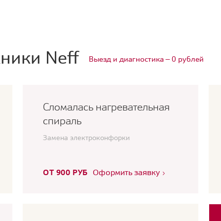
ники Neff
Выезд и диагностика — 0 рублей
Сломалась нагревательная
спираль
Замена электроконфорки
ОТ 900 РУБ
Оформить заявку