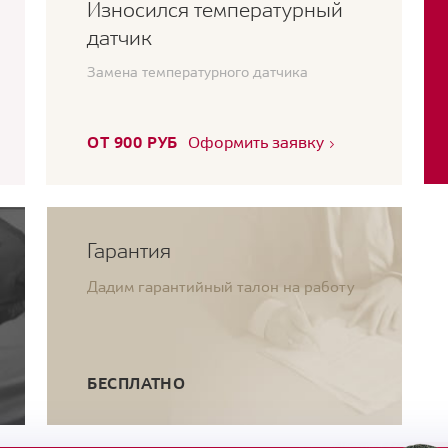
Износился температурный
датчик
Замена температурного датчика
ОТ 900 РУБ
Оформить заявку
Гарантия
Дадим гарантийный талон на работу
БЕСПЛАТНО