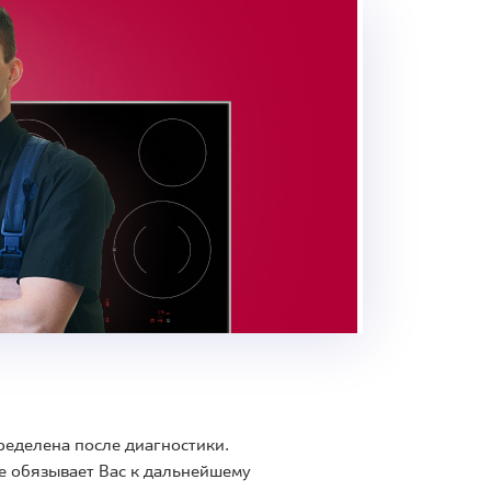
ределена после диагностики.
е обязывает Вас к дальнейшему