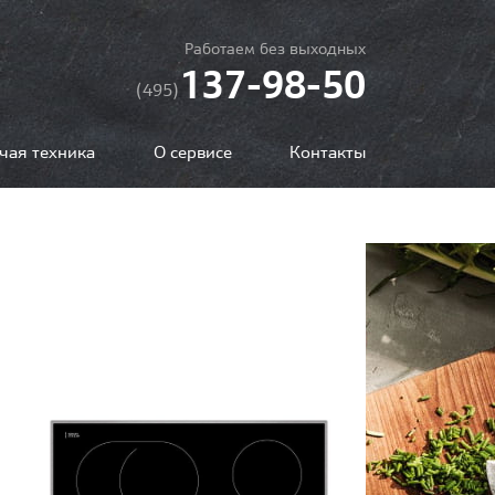
Работаем без выходных
137-98-50
(495)
чая техника
О сервисе
Контакты