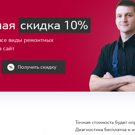
ная
скидка 10%
все виды ремонтных
з сайт
Получить скидку
Точная стоимость будет оп
Диагностика бесплатна и н