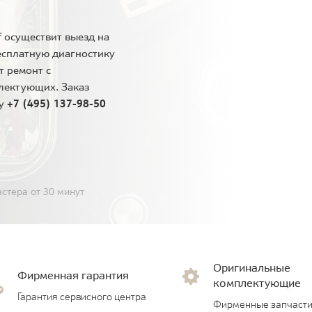
 осуществит выезд на
есплатную диагностику
т ремонт с
лектующих. Заказ
ну
+7 (495) 137-98-50
стера от 30 минут
Оригинальные
Фирменная гарантия
комплектующие
Гарантия сервисного центра
Фирменные запчасти