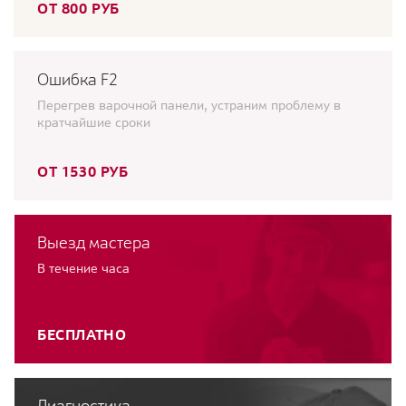
ОТ 800 РУБ
Ошибка F2
Перегрев варочной панели, устраним проблему в
кратчайшие сроки
ОТ 1530 РУБ
Выезд мастера
В течение часа
БЕСПЛАТНО
Диагностика