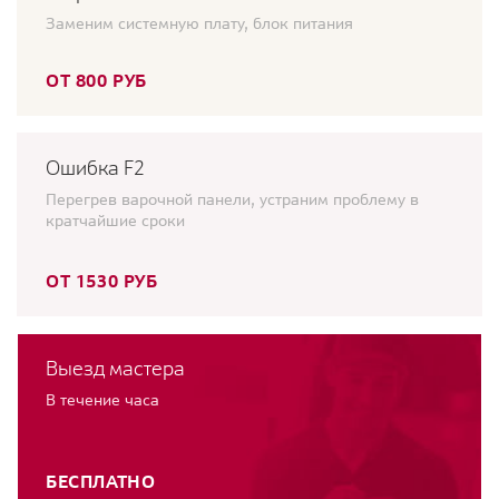
Заменим системную плату, блок питания
ОТ 800 РУБ
Ошибка F2
Перегрев варочной панели, устраним проблему в
кратчайшие сроки
ОТ 1530 РУБ
Выезд мастера
В течение часа
БЕСПЛАТНО