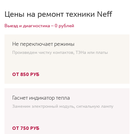
Цены на ремонт техники Neff
Выезд и диагностика — 0 рублей
Не переключает режимы
Произведем чистку контактов, ТЭНа или платы
ОТ 850 РУБ
Гаснет индикатор тепла
Заменим электронный модуль, сигнальную лампу
ОТ 750 РУБ