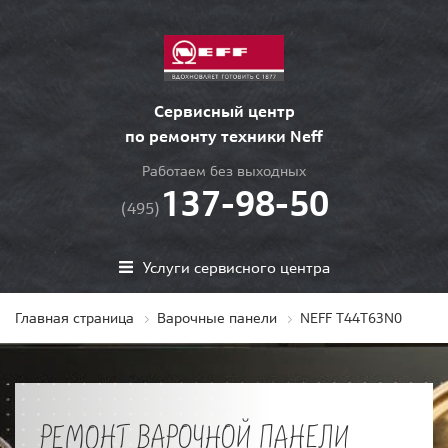
Сервисный центр
по ремонту техники Neff
Работаем без выходных
137-98-50
(495)
Услуги сервисного центра
Главная страница
Варочные панели
NEFF T44T63N0
РЕМОНТ ВАРОЧНОЙ ПАНЕЛИ