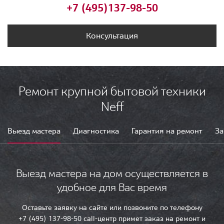
+7 (495)
137-98-50
Консультация
Ремонт крупной бытовой техники
Neff
Выезд мастера
Диагностика
Гарантия на ремонт
За
Выезд мастера на дом осуществляется в
удобное для Вас время
Оставьте заявку на сайте или позвоните по телефону
+7 (495) 137-98-50 call-центр примет заказ на ремонт и