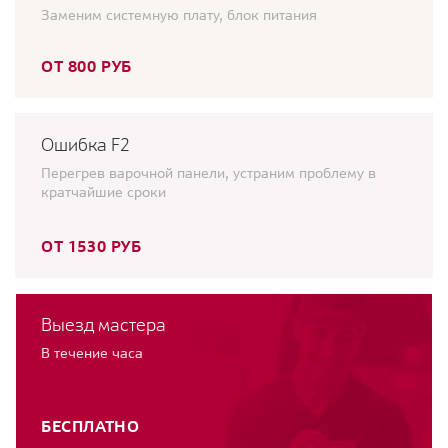
Заменим системную плату, блок питания
ОТ 800 РУБ
Ошибка F2
Перегрев варочной панели, устраним проблему в
кратчайшие сроки
ОТ 1530 РУБ
Выезд мастера
В течение часа
БЕСПЛАТНО