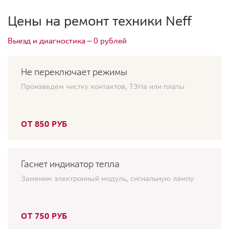
Цены на ремонт техники Neff
Выезд и диагностика — 0 рублей
Не переключает режимы
Произведем чистку контактов, ТЭНа или платы
ОТ 850 РУБ
Гаснет индикатор тепла
Заменим электронный модуль, сигнальную лампу
ОТ 750 РУБ