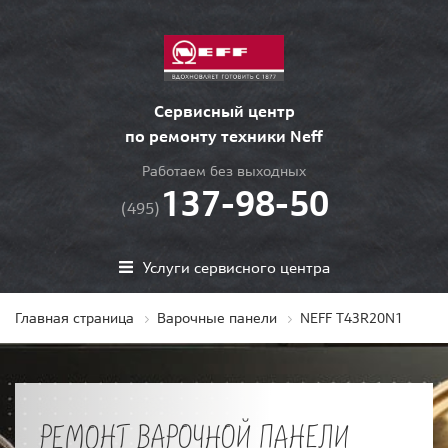
Сервисный центр
по ремонту техники Neff
Работаем без выходных
137-98-50
(495)
Услуги сервисного центра
Главная страница
Варочные панели
NEFF T43R20N1
РЕМОНТ ВАРОЧНОЙ ПАНЕЛИ