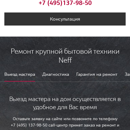
+7 (495)
137-98-50
Консультация
Ремонт крупной бытовой техники
Neff
Выезд мастера
Диагностика
Гарантия на ремонт
За
Выезд мастера на дом осуществляется в
удобное для Вас время
Оставьте заявку на сайте или позвоните по телефону
+7 (495) 137-98-50 call-центр примет заказ на ремонт и