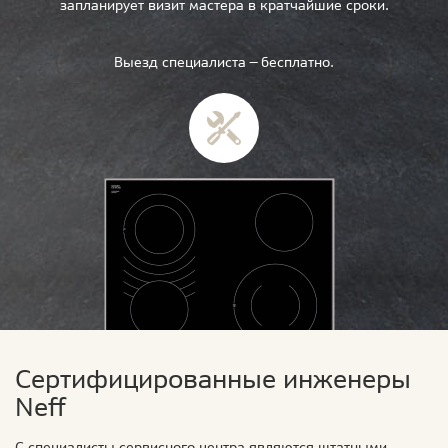
запланирует визит мастера в кратчайшие сроки.
Выезд специалиста — бесплатно.
Сертифицированные инженеры
Neff
С специалисты сервисного центра являются штатными