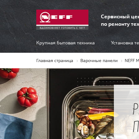
Сервисный це
по ремонту тех
Крупная бытовая техника
Установка т
Главная страница
Варочные панели
NEFF 
П