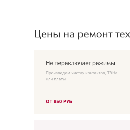
Цены на ремонт тех
Не переключает режимы
Произведем чистку контактов, ТЭНа
или платы
ОТ 850 РУБ