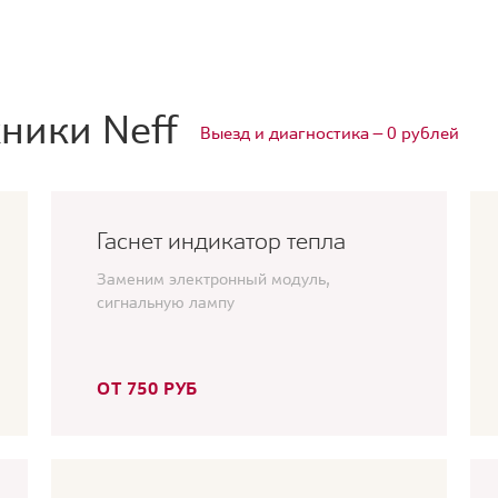
ники Neff
Выезд и диагностика — 0 рублей
Гаснет индикатор тепла
Заменим электронный модуль,
сигнальную лампу
ОТ 750 РУБ