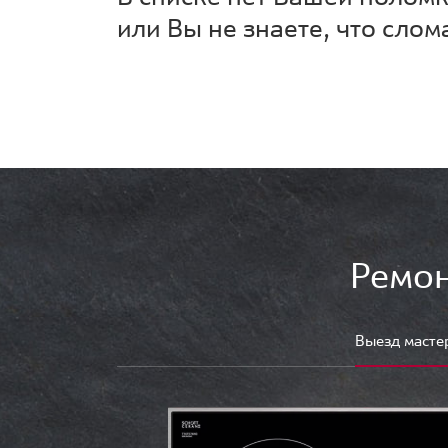
или Вы не знаете, что слом
Ремон
Выезд масте