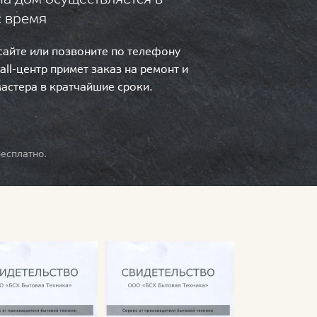
с время
 сайте или позвоните по телефону
call-центр примет заказ на ремонт и
мастера в кратчайшие сроки.
есплатно.