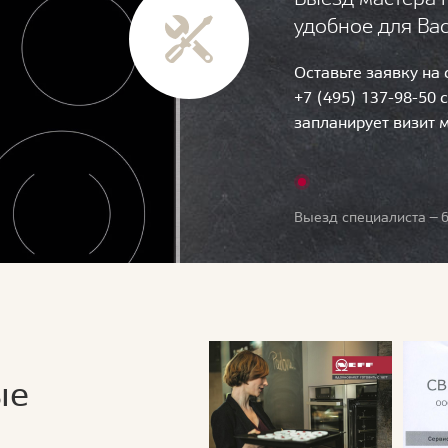
удобное для Ва
Оставьте заявку на
+7 (495) 137-98-50 
запланирует визит 
Выезд специалиста — б
ые