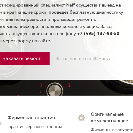
ртифицированный специалист Neff осуществит выезд на
м в кратчайшие сроки, проведет бесплатную диагностику
ичины неисправности и произведет ремонт с
пользованием оригинальных комплектующих. Заказ
монта осуществляется по телефону
+7 (495) 137-98-50
и через форму на сайте.
Заказать ремонт
Выезд мастера от 30 минут
Оригинальные
Фирменная гарантия
комплектующие
Гарантия сервисного центра
Фирменные запчасти