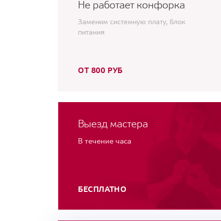
Не работает конфорка
Заменим системную плату, блок
питания
ОТ 800 РУБ
Выезд мастера
В течение часа
БЕСПЛАТНО