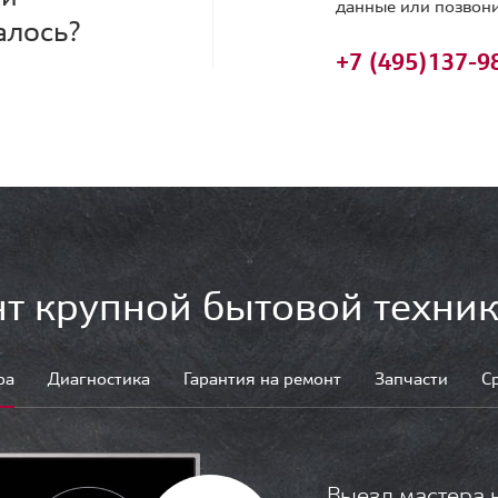
данные или позвони
алось?
+7 (495)
137-9
т крупной бытовой техник
ра
Диагностика
Гарантия на ремонт
Запчасти
С
Выезд мастера 