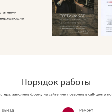
 штатными
дтверждающие
Порядок работы
стера, заполнив форму на сайте или позвонив в call-центр п
Выезд
Ремонт