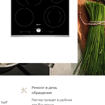
Ремонт в день
обращения
Мастер приедет в удобное
 Neff
для Вас время