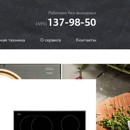
Работаем без выходных
137-98-50
(495)
чая техника
О сервисе
Контакты