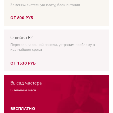
Заменим системную плату, блок питания
ОТ 800 РУБ
Ошибка F2
Перегрев варочной панели, устраним проблему в
кратчайшие сроки
ОТ 1530 РУБ
Выезд мастера
В течение часа
БЕСПЛАТНО