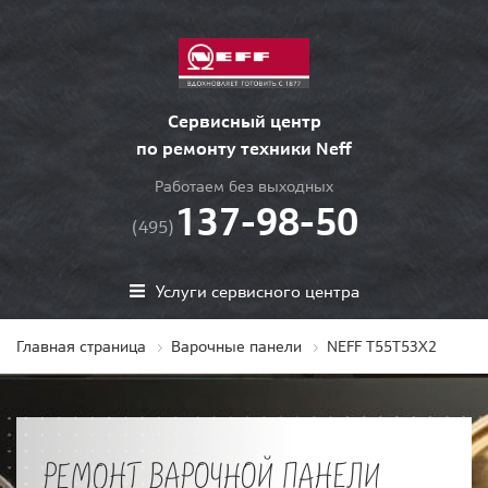
Сервисный центр
по ремонту техники Neff
Работаем без выходных
137-98-50
(495)
Услуги сервисного центра
Главная страница
Варочные панели
NEFF T55T53X2
РЕМОНТ ВАРОЧНОЙ ПАНЕЛИ