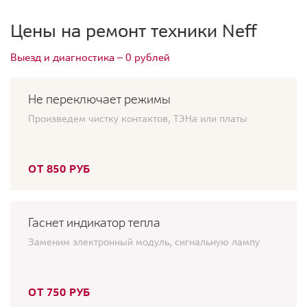
Цены на ремонт техники Neff
Выезд и диагностика — 0 рублей
Не переключает режимы
Произведем чистку контактов, ТЭНа или платы
ОТ 850 РУБ
Гаснет индикатор тепла
Заменим электронный модуль, сигнальную лампу
ОТ 750 РУБ