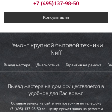
+7 (495)
137-98-50
Консультация
Ремонт крупной бытовой техники
Neff
Выезд мастера
Диагностика
Гарантия на ремонт
За
Выезд мастера на дом осуществляется в
удобное для Вас время
Оставьте заявку на сайте или позвоните по телефону
+7 (495) 137-98-50 call-центр примет заказ на ремонт и