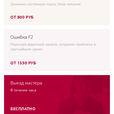
Заменим системную плату, блок питания
ОТ 800 РУБ
Ошибка F2
Перегрев варочной панели, устраним проблему в
кратчайшие сроки
ОТ 1530 РУБ
Выезд мастера
В течение часа
БЕСПЛАТНО