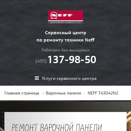
Сервисный центр
по ремонту техники Neff
Работаем без выходных
137-98-50
(495)
Услуги сервисного центра
Главная страница
Варочные панели
NEFF T43D42N2
РЕМОНТ ВАРОЧНОЙ ПАНЕЛИ