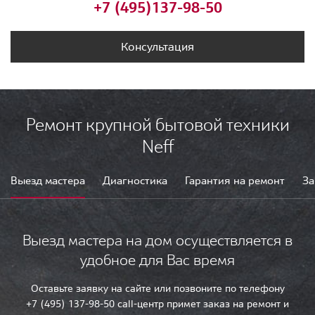
+7 (495)
137-98-50
Консультация
Ремонт крупной бытовой техники
Neff
Выезд мастера
Диагностика
Гарантия на ремонт
За
Выезд мастера на дом осуществляется в
удобное для Вас время
Оставьте заявку на сайте или позвоните по телефону
+7 (495) 137-98-50 call-центр примет заказ на ремонт и