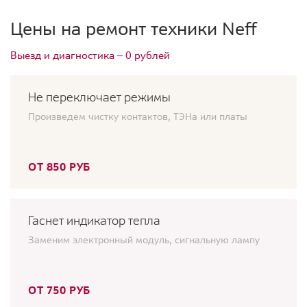
Цены на ремонт техники Neff
Выезд и диагностика — 0 рублей
Не переключает режимы
Произведем чистку контактов, ТЭНа или платы
ОТ 850 РУБ
Гаснет индикатор тепла
Заменим электронный модуль, сигнальную лампу
ОТ 750 РУБ