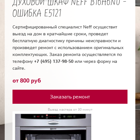
ДУХОВОЙ ШКАФ NEFF B16H6N0 -
ОШИБКА E5121
Сертифицированный специалист Neff осуществит
выезд на дом в кратчайшие сроки, проведет
бесплатную диагностику причины неисправности и
произведет ремонт с использованием оригинальных
комплектующих. Заказ ремонта осуществляется по
телефону
+7 (495) 137-98-50
или через форму на
сайте.
от 800 руб
Заказать ремонт
Выезд мастера от 30 минут