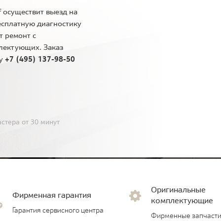
 осуществит выезд на
есплатную диагностику
т ремонт с
лектующих. Заказ
ну
+7 (495) 137-98-50
стера от 30 минут
Оригинальные
Фирменная гарантия
комплектующие
Гарантия сервисного центра
Фирменные запчасти