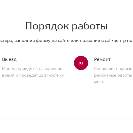
Порядок работы
стера, заполнив форму на сайте или позвонив в call-центр п
Выезд
Ремонт
03
Мастер приедет в назначенное
Специалист произв
время и проведет диагностику
ремонтные работы
месте