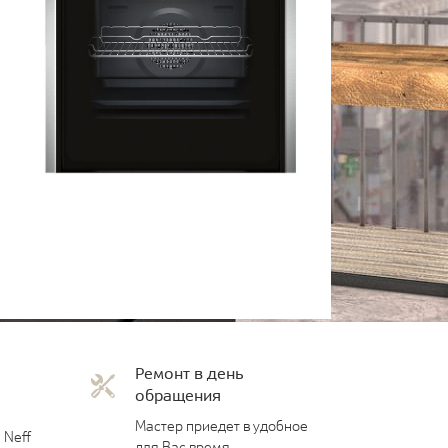
Ремонт в день
обращения
Мастер приедет в удобное
 Neff
для Вас время