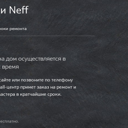
и Neff
роки ремонта
на дом осуществляется в
с время
 сайте или позвоните по телефону
call-центр примет заказ на ремонт и
мастера в кратчайшие сроки.
есплатно.