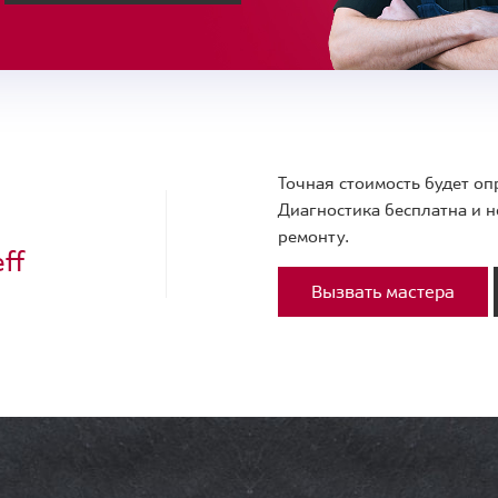
Точная стоимость будет оп
Диагностика бесплатна и н
ремонту.
ff
Вызвать мастера