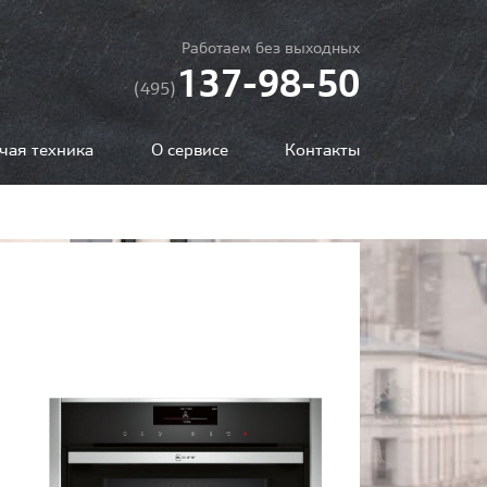
Работаем без выходных
137-98-50
(495)
чая техника
О сервисе
Контакты