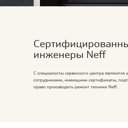
Сертифицированн
инженеры Neff
С специалисты сервисного центра являются
сотрудниками, имеющими сертификаты, по
право производить ремонт техники Neff.