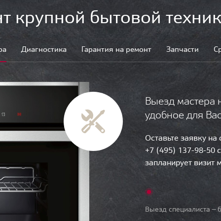
т крупной бытовой техник
ра
Диагностика
Гарантия на ремонт
Запчасти
С
Выезд мастера 
удобное для Ва
Оставьте заявку на
+7 (495) 137-98-50 
запланирует визит 
Выезд специалиста — б