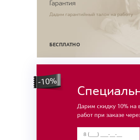
Гарантия
Дадим гарантийный талон на работу
БЕСПЛАТНО
Специаль
Дарим скидку 10% на 
работ при заказе чере