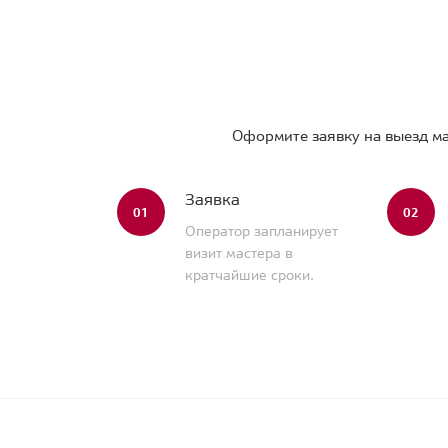
Оформите заявку на выезд ма
Заявка
01
02
Оператор запланирует
визит мастера в
кратчайшие сроки.