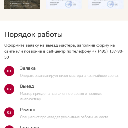
Порядок работы
Оформите заявку на выезд мастера, заполнив форму на
сайте или позвонив в call-центр по телефону
+7 (495) 137-98-
50
Заявка
01
Оператор запланирует визит мастера в кратчайшие сроки.
Выезд
02
Мастер приедет в назначенное время и проведет
диагностику
Ремонт
03
Специалист произведет ремонтные работы на месте
Гарантия