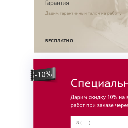
Гарантия
Дадим гарантийный талон на работу
БЕСПЛАТНО
Специаль
Дарим скидку 10% на 
работ при заказе чере