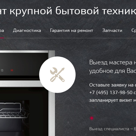
т крупной бытовой техник
ра
Диагностика
Гарантия на ремонт
Запчасти
С
Выезд мастера 
удобное для Ва
Оставьте заявку на
+7 (495) 137-98-50 
запланирует визит 
Выезд специалиста — б