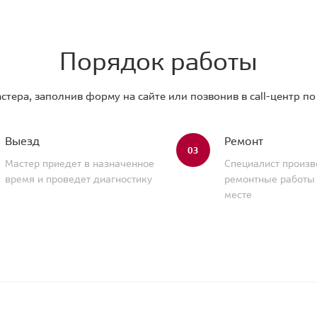
Порядок работы
стера, заполнив форму на сайте или позвонив в call-центр п
Выезд
Ремонт
03
Мастер приедет в назначенное
Специалист произв
время и проведет диагностику
ремонтные работы
месте