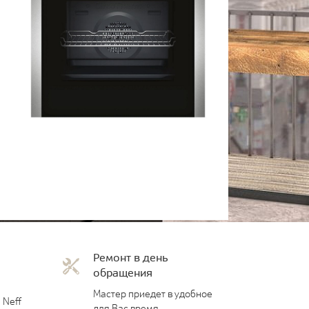
Ремонт в день
обращения
Мастер приедет в удобное
 Neff
для Вас время