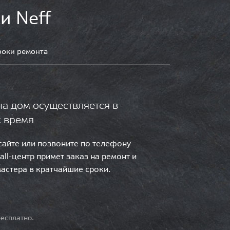
и Neff
роки ремонта
на дом осуществляется в
с время
 сайте или позвоните по телефону
call-центр примет заказ на ремонт и
мастера в кратчайшие сроки.
есплатно.