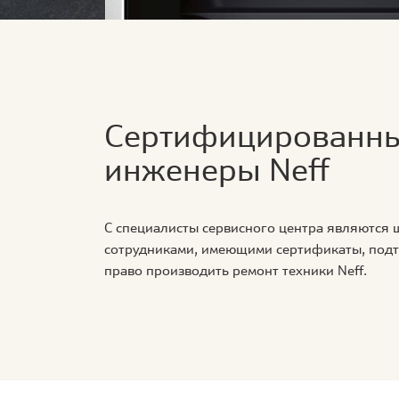
Сертифицированн
инженеры Neff
С специалисты сервисного центра являются
сотрудниками, имеющими сертификаты, по
право производить ремонт техники Neff.