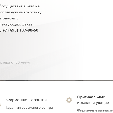
 осуществит выезд на
есплатную диагностику
т ремонт с
лектующих. Заказ
ну
+7 (495) 137-98-50
стера от 30 минут
Оригинальные
Фирменная гарантия
комплектующие
Гарантия сервисного центра
Фирменные запчасти