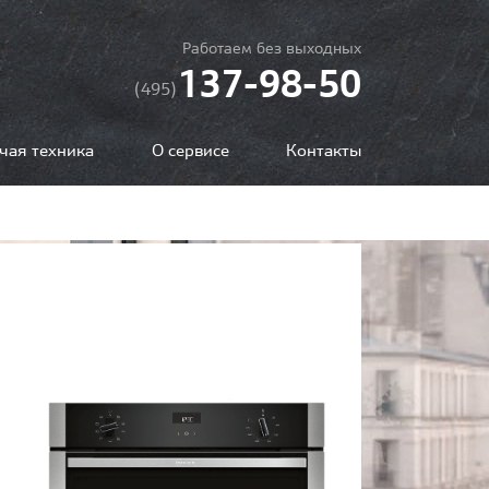
Работаем без выходных
137-98-50
(495)
чая техника
О сервисе
Контакты