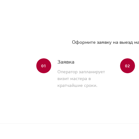
Оформите заявку на выезд ма
Заявка
01
02
Оператор запланирует
визит мастера в
кратчайшие сроки.