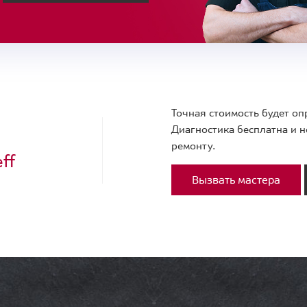
Точная стоимость будет оп
Диагностика бесплатна и н
ремонту.
ff
Вызвать мастера