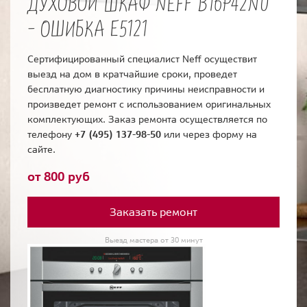
ДУХОВОЙ ШКАФ NEFF B16P42N0
- ОШИБКА E5121
Сертифицированный специалист Neff осуществит
выезд на дом в кратчайшие сроки, проведет
бесплатную диагностику причины неисправности и
произведет ремонт с использованием оригинальных
комплектующих. Заказ ремонта осуществляется по
телефону
+7 (495) 137-98-50
или через форму на
сайте.
от 800 руб
Заказать ремонт
Выезд мастера от 30 минут