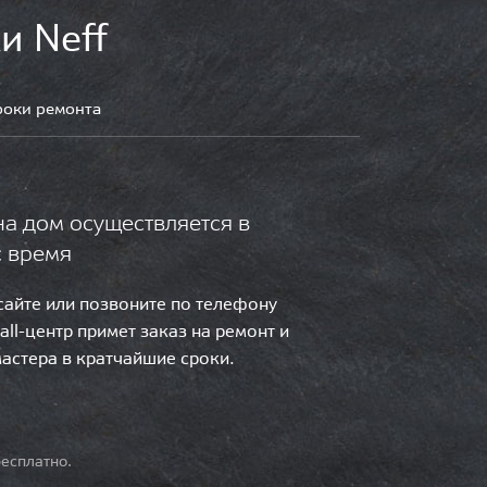
и Neff
роки ремонта
на дом осуществляется в
с время
 сайте или позвоните по телефону
call-центр примет заказ на ремонт и
мастера в кратчайшие сроки.
есплатно.