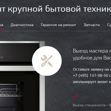
т крупной бытовой техник
ра
Диагностика
Гарантия на ремонт
Запчасти
С
Выезд мастера 
удобное для Ва
Оставьте заявку на
+7 (495) 137-98-50 
запланирует визит 
Выезд специалиста — б