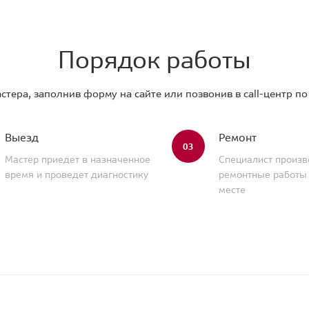
Порядок работы
стера, заполнив форму на сайте или позвонив в call-центр п
Выезд
Ремонт
03
Мастер приедет в назначенное
Специалист произв
время и проведет диагностику
ремонтные работы
месте