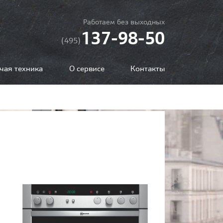
Работаем без выходных
137-98-50
(495)
чая техника
О сервисе
Контакты