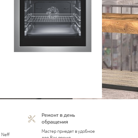
Ремонт в день
обращения
Мастер приедет в удобное
 Neff
для Вас время