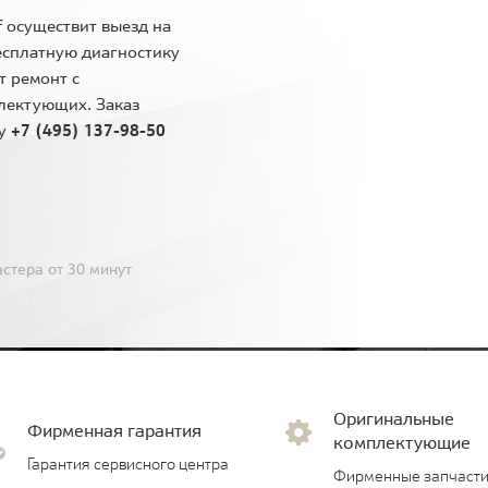
 осуществит выезд на
есплатную диагностику
т ремонт с
лектующих. Заказ
ну
+7 (495) 137-98-50
стера от 30 минут
Оригинальные
Фирменная гарантия
комплектующие
Гарантия сервисного центра
Фирменные запчасти