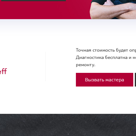
Точная стоимость будет оп
Диагностика бесплатна и н
ремонту.
ff
Вызвать мастера