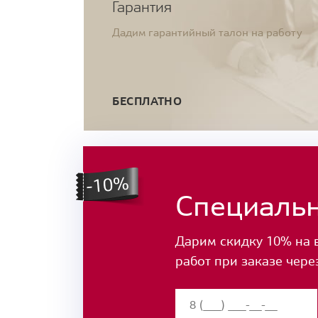
Гарантия
Дадим гарантийный талон на работу
БЕСПЛАТНО
Специаль
Дарим скидку 10% на 
работ при заказе чере