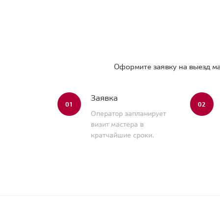
Оформите заявку на выезд ма
Заявка
01
02
Оператор запланирует
визит мастера в
кратчайшие сроки.