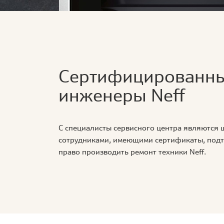
Сертифицированн
инженеры Neff
С специалисты сервисного центра являются
сотрудниками, имеющими сертификаты, по
право производить ремонт техники Neff.