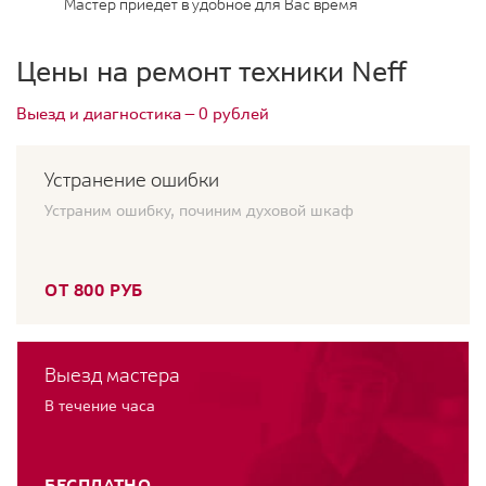
Мастер приедет в удобное для Вас время
Цены на ремонт техники Neff
Выезд и диагностика — 0 рублей
Устранение ошибки
Устраним ошибку, починим духовой шкаф
ОТ 800 РУБ
Выезд мастера
В течение часа
БЕСПЛАТНО