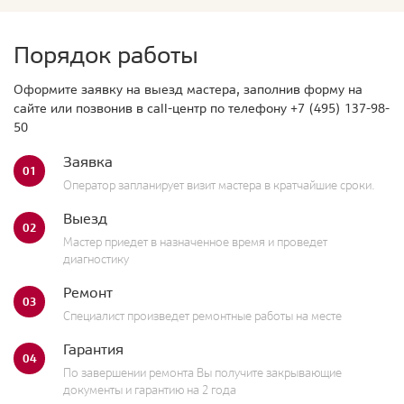
Порядок работы
Оформите заявку на выезд мастера, заполнив форму на
сайте или позвонив в call-центр по телефону
+7 (495) 137-98-
50
Заявка
01
Оператор запланирует визит мастера в кратчайшие сроки.
Выезд
02
Мастер приедет в назначенное время и проведет
диагностику
Ремонт
03
Специалист произведет ремонтные работы на месте
Гарантия
04
По завершении ремонта Вы получите закрывающие
документы и гарантию на 2 года