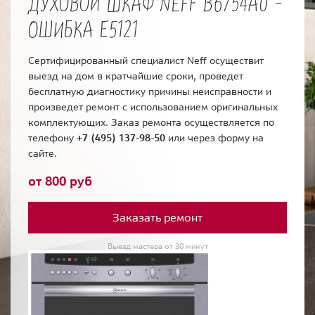
ДУХОВОЙ ШКАФ NEFF B6754A0 -
ОШИБКА E5121
Сертифицированный специалист Neff осуществит
выезд на дом в кратчайшие сроки, проведет
бесплатную диагностику причины неисправности и
произведет ремонт с использованием оригинальных
комплектующих. Заказ ремонта осуществляется по
телефону
+7 (495) 137-98-50
или через форму на
сайте.
от 800 руб
Заказать ремонт
Выезд мастера от 30 минут