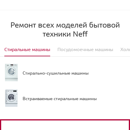
Ремонт всех моделей бытовой
техники Neff
Стиральные машины
Посудомоечные машины
Хол
Стирально-сушильные машины
Встраиваемые стиральные машины