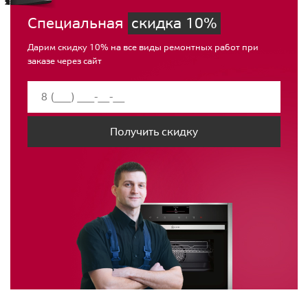
Специальная
скидка 10%
Дарим скидку 10% на все виды ремонтных работ при
заказе через сайт
Получить скидку