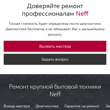
Доверяйте ремонт
профессионалам
Neff
Точная стоимость будет определена после диагностики.
Диагностика бесплатна и не обязывает Вас к дальнейшему
ремонту.
Вызвать мастера
Задать вопрос
Ремонт крупной бытовой техники
Neff
Выезд мастера
Диагностика
Гарантия на ремонт
За