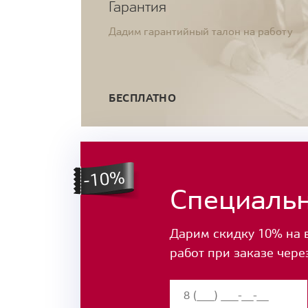
Гарантия
Дадим гарантийный талон на работу
БЕСПЛАТНО
Специаль
Дарим скидку 10% на 
работ при заказе чере