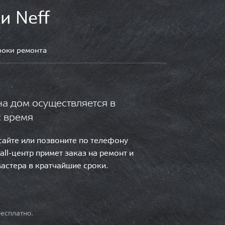
и Neff
роки ремонта
на дом осуществляется в
с время
 сайте или позвоните по телефону
call-центр примет заказ на ремонт и
мастера в кратчайшие сроки.
есплатно.