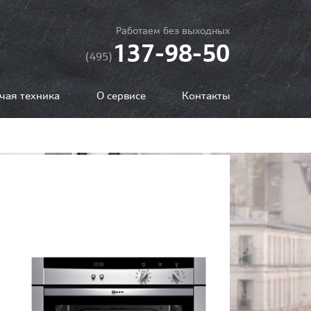
Работаем без выходных
137-98-50
(495)
чая техника
О сервисе
Контакты