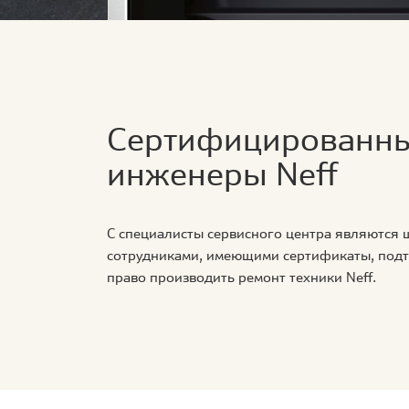
Сертифицированн
инженеры Neff
С специалисты сервисного центра являются
сотрудниками, имеющими сертификаты, по
право производить ремонт техники Neff.