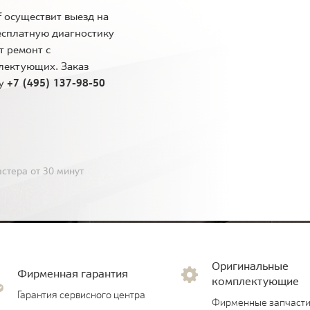
 осуществит выезд на
есплатную диагностику
т ремонт с
лектующих. Заказ
ну
+7 (495) 137-98-50
стера от 30 минут
Оригинальные
Фирменная гарантия
комплектующие
Гарантия сервисного центра
Фирменные запчасти