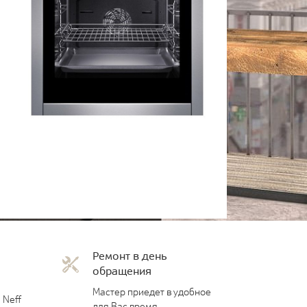
Ремонт в день
обращения
Мастер приедет в удобное
 Neff
для Вас время