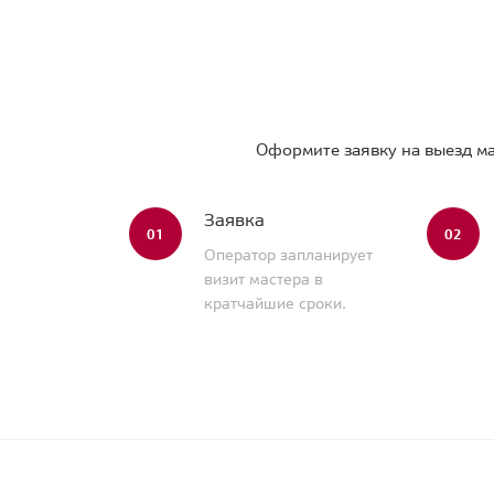
Оформите заявку на выезд ма
Заявка
01
02
Оператор запланирует
визит мастера в
кратчайшие сроки.