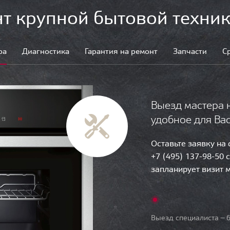
т крупной бытовой техник
ра
Диагностика
Гарантия на ремонт
Запчасти
С
Выезд мастера 
удобное для Ва
Оставьте заявку на
+7 (495) 137-98-50 
запланирует визит 
Выезд специалиста — б