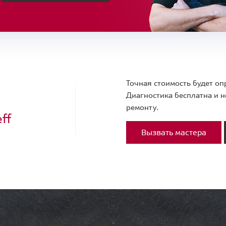
Точная стоимость будет оп
Диагностика бесплатна и н
ремонту.
ff
Вызвать мастера