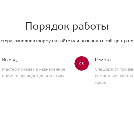
Порядок работы
стера, заполнив форму на сайте или позвонив в call-центр п
Выезд
Ремонт
03
Мастер приедет в назначенное
Специалист произв
время и проведет диагностику
ремонтные работы
месте