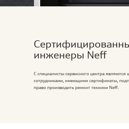
Сертифицированн
инженеры Neff
С специалисты сервисного центра являются
сотрудниками, имеющими сертификаты, по
право производить ремонт техники Neff.