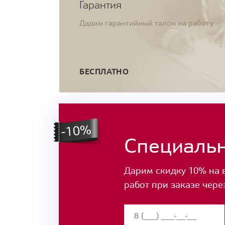
Гарантия
Дадим гарантийный талон на работу
БЕСПЛАТНО
Специаль
Дарим скидку 10% на 
работ при заказе чере