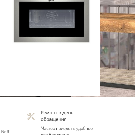
Ремонт в день
обращения
Мастер приедет в удобное
 Neff
для Вас время