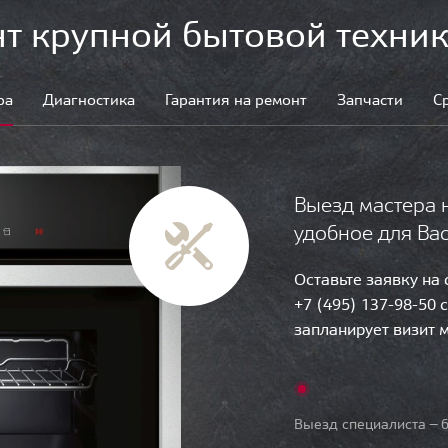
т крупной бытовой техник
ра
Диагностика
Гарантия на ремонт
Запчасти
С
Выезд мастера 
удобное для Ва
Оставьте заявку на
+7 (495) 137-98-50 
запланирует визит 
Выезд специалиста — б