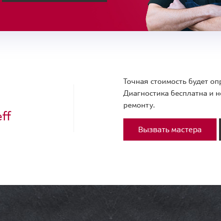
Точная стоимость будет оп
Диагностика бесплатна и н
ремонту.
ff
Вызвать мастера