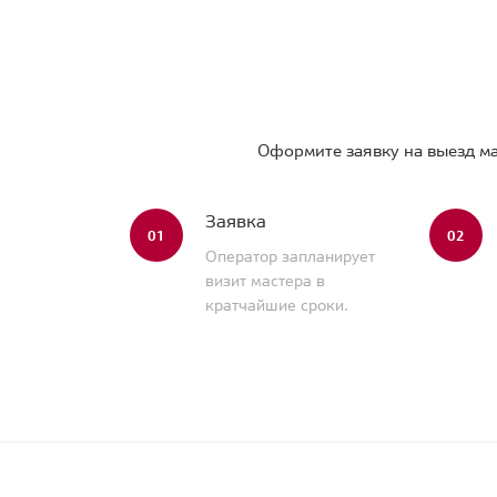
Оформите заявку на выезд ма
Заявка
01
02
Оператор запланирует
визит мастера в
кратчайшие сроки.