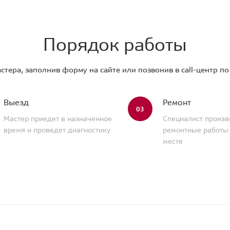
Порядок работы
стера, заполнив форму на сайте или позвонив в call-центр п
Выезд
Ремонт
03
Мастер приедет в назначенное
Специалист произв
время и проведет диагностику
ремонтные работы
месте