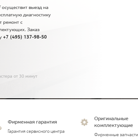
 осуществит выезд на
есплатную диагностику
т ремонт с
лектующих. Заказ
ну
+7 (495) 137-98-50
стера от 30 минут
Оригинальные
Фирменная гарантия
комплектующие
Гарантия сервисного центра
Фирменные запчасти