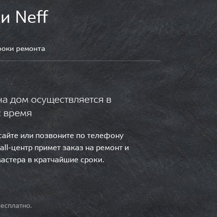
и Neff
роки ремонта
на дом осуществляется в
с время
 сайте или позвоните по телефону
call-центр примет заказ на ремонт и
мастера в кратчайшие сроки.
есплатно.