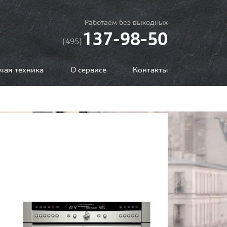
Работаем без выходных
137-98-50
(495)
чая техника
О сервисе
Контакты