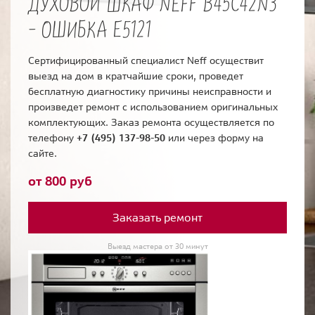
ДУХОВОЙ ШКАФ NEFF B45C42N3
- ОШИБКА E5121
Сертифицированный специалист Neff осуществит
выезд на дом в кратчайшие сроки, проведет
бесплатную диагностику причины неисправности и
произведет ремонт с использованием оригинальных
комплектующих. Заказ ремонта осуществляется по
телефону
+7 (495) 137-98-50
или через форму на
сайте.
от 800 руб
Заказать ремонт
Выезд мастера от 30 минут