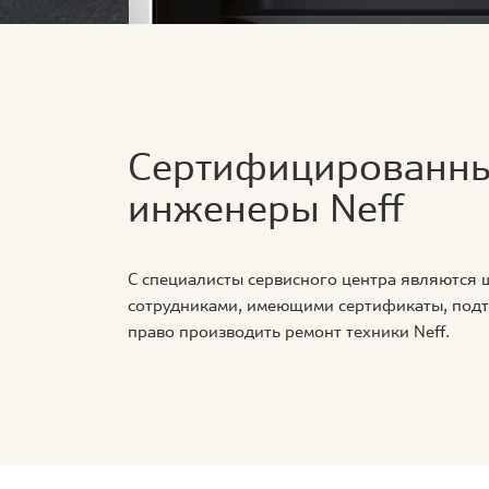
Сертифицированн
инженеры Neff
С специалисты сервисного центра являются
сотрудниками, имеющими сертификаты, по
право производить ремонт техники Neff.