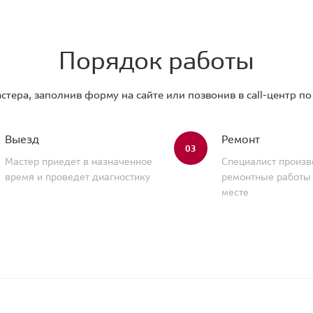
Порядок работы
стера, заполнив форму на сайте или позвонив в call-центр п
Выезд
Ремонт
03
Мастер приедет в назначенное
Специалист произв
время и проведет диагностику
ремонтные работы
месте