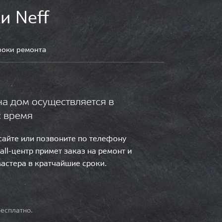
и Neff
роки ремонта
на дом осуществляется в
с время
 сайте или позвоните по телефону
call-центр примет заказ на ремонт и
мастера в кратчайшие сроки.
есплатно.