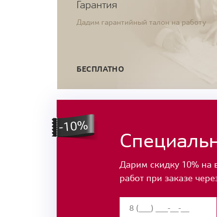
Гарантия
Дадим гарантийный талон на работу
БЕСПЛАТНО
Специаль
Дарим скидку 10% на 
работ при заказе чере