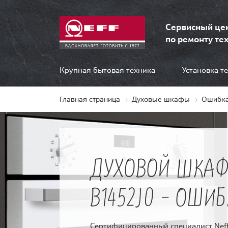
Сервисный це
по ремонту тех
Крупная бытовая техника
Установка т
Главная страница
Духовые шкафы
Ошибка
ДУХОВОЙ ШКАФ
B1452J0 - ОШИБ
Сертифицированный специалист Neff