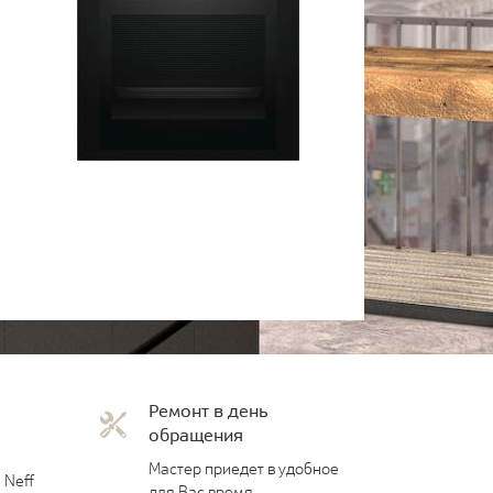
Ремонт в день
обращения
Мастер приедет в удобное
 Neff
для Вас время