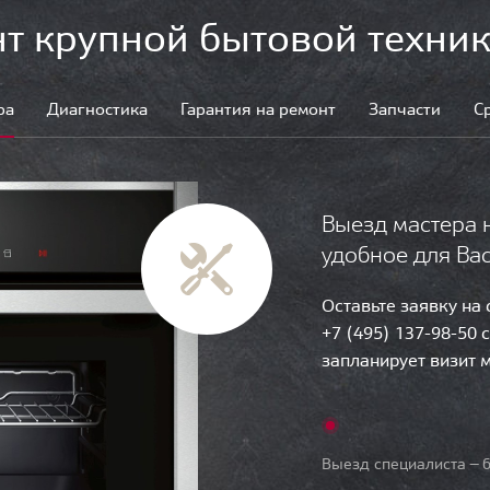
т крупной бытовой техник
ра
Диагностика
Гарантия на ремонт
Запчасти
С
Выезд мастера 
удобное для Ва
Оставьте заявку на
+7 (495) 137-98-50 
запланирует визит 
Выезд специалиста — б