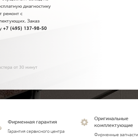
есплатную диагностику
т ремонт с
лектующих. Заказ
ну
+7 (495) 137-98-50
стера от 30 минут
Оригинальные
Фирменная гарантия
комплектующие
Гарантия сервисного центра
Фирменные запчасти