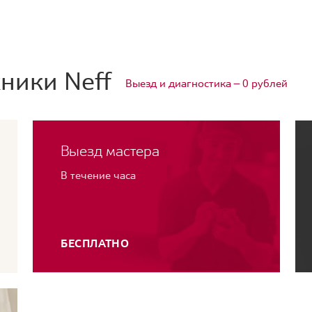
ники Neff
Выезд и диагностика — 0 рублей
Выезд мастера
В течение часа
БЕСПЛАТНО