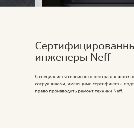
Сертифицированн
инженеры Neff
С специалисты сервисного центра являются
сотрудниками, имеющими сертификаты, по
право производить ремонт техники Neff.