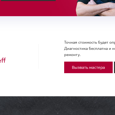
Точная стоимость будет оп
Диагностика бесплатна и н
ремонту.
ff
Вызвать мастера