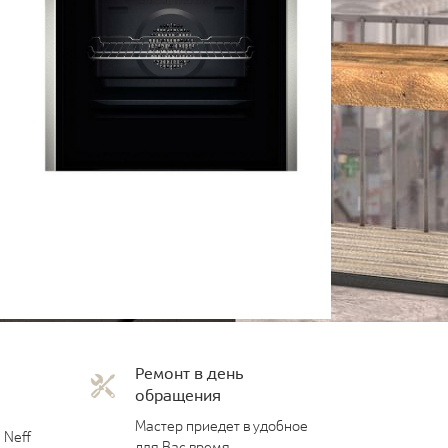
Ремонт в день
обращения
Мастер приедет в удобное
 Neff
для Вас время