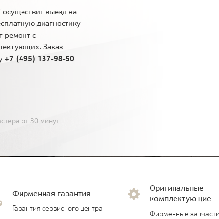
 осуществит выезд на
есплатную диагностику
т ремонт с
лектующих. Заказ
ну
+7 (495) 137-98-50
стера от 30 минут
Оригинальные
Фирменная гарантия
комплектующие
Гарантия сервисного центра
Фирменные запчасти