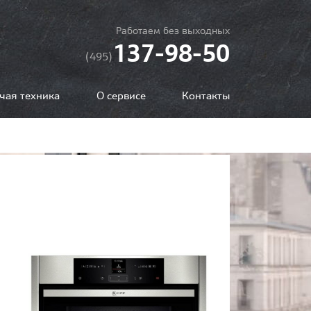
Работаем без выходных
137-98-50
(495)
чая техника
О сервисе
Контакты