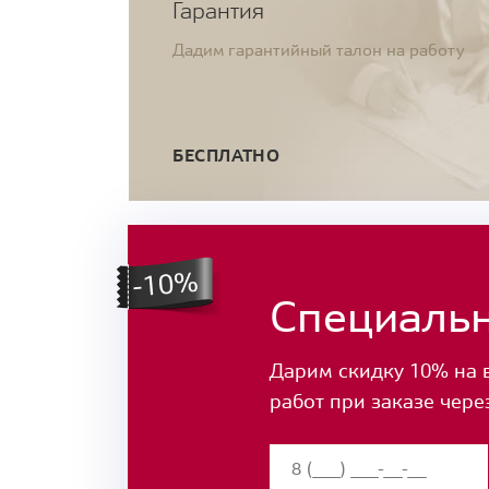
Гарантия
Дадим гарантийный талон на работу
БЕСПЛАТНО
Специаль
Дарим скидку 10% на 
работ при заказе чере