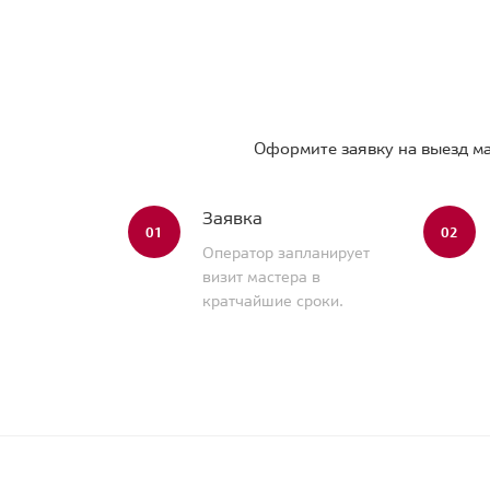
Оформите заявку на выезд ма
Заявка
01
02
Оператор запланирует
визит мастера в
кратчайшие сроки.