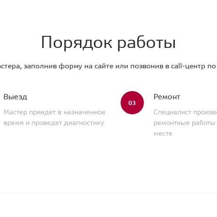
Порядок работы
стера, заполнив форму на сайте или позвонив в call-центр п
Выезд
Ремонт
03
Мастер приедет в назначенное
Специалист произв
время и проведет диагностику
ремонтные работы
месте