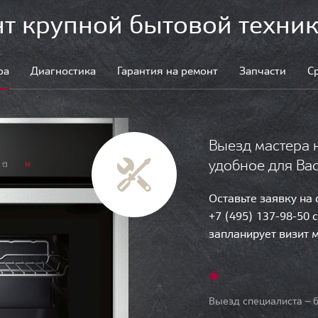
т крупной бытовой техник
ра
Диагностика
Гарантия на ремонт
Запчасти
С
Выезд мастера 
удобное для Ва
Оставьте заявку на
+7 (495) 137-98-50 
запланирует визит 
Выезд специалиста — б