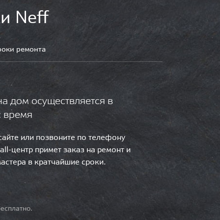
и Neff
роки ремонта
на дом осуществляется в
с время
 сайте или позвоните по телефону
call-центр примет заказ на ремонт и
мастера в кратчайшие сроки.
есплатно.