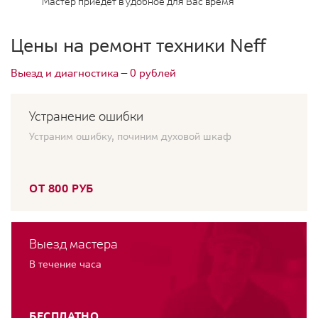
Мастер приедет в удобное для Вас время
Цены на ремонт техники Neff
Выезд и диагностика — 0 рублей
Устранение ошибки
Устраним ошибку, починим духовой шкаф
ОТ 800 РУБ
Выезд мастера
В течение часа
БЕСПЛАТНО