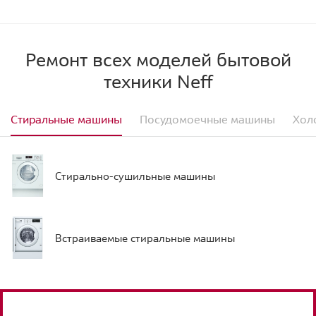
Ремонт всех моделей бытовой
техники Neff
Стиральные машины
Посудомоечные машины
Хол
Стирально-сушильные машины
Встраиваемые стиральные машины