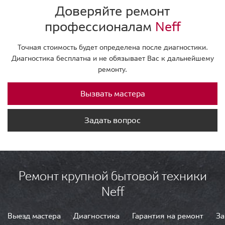
Доверяйте ремонт
профессионалам
Neff
Точная стоимость будет определена после диагностики.
Диагностика бесплатна и не обязывает Вас к дальнейшему
ремонту.
Вызвать мастера
Задать вопрос
Ремонт крупной бытовой техники
Neff
Выезд мастера
Диагностика
Гарантия на ремонт
За