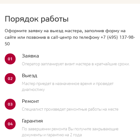
Порядок работы
Оформите заявку на выезд мастера, заполнив форму на
сайте или позвонив в call-центр по телефону
+7 (495) 137-98-
50
Заявка
01
Оператор запланирует визит мастера в кратчайшие сроки.
Выезд
02
Мастер приедет в назначенное время и проведет
диагностику
Ремонт
03
Специалист произведет ремонтные работы на месте
Гарантия
04
По завершении ремонта Вы получите закрывающие
документы и гарантию на 2 года