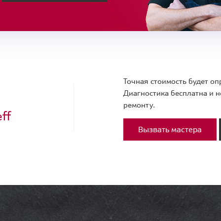
Точная стоимость будет оп
Диагностика бесплатна и н
ремонту.
ff
Вызвать мастера