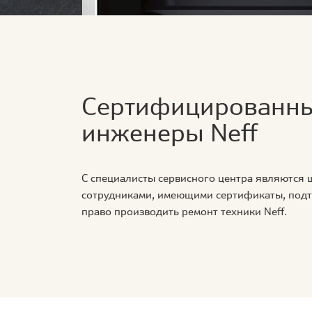
Сертифицированн
инженеры Neff
С специалисты сервисного центра являются
сотрудниками, имеющими сертификаты, по
право производить ремонт техники Neff.