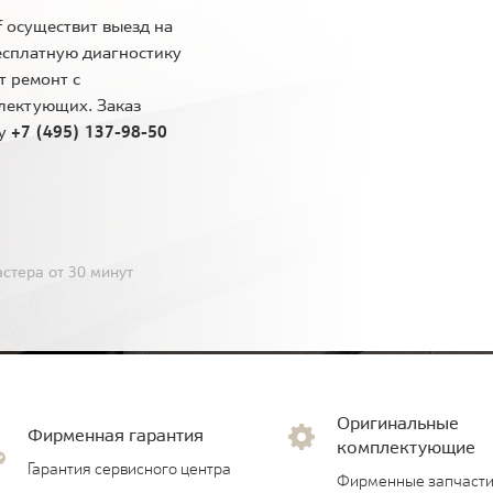
 осуществит выезд на
есплатную диагностику
т ремонт с
лектующих. Заказ
ну
+7 (495) 137-98-50
стера от 30 минут
Оригинальные
Фирменная гарантия
комплектующие
Гарантия сервисного центра
Фирменные запчасти