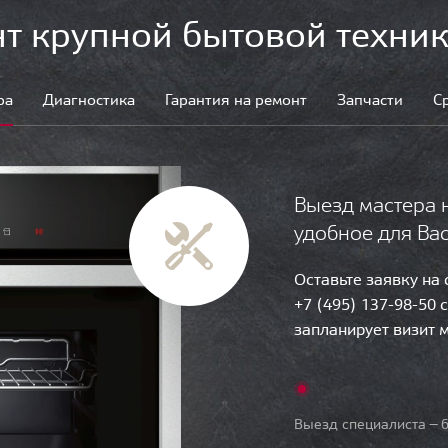
т крупной бытовой техник
ра
Диагностика
Гарантия на ремонт
Запчасти
С
Выезд мастера 
удобное для Ва
Оставьте заявку на
+7 (495) 137-98-50 
запланирует визит 
Выезд специалиста — б