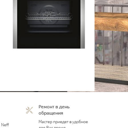
Ремонт в день
обращения
Мастер приедет в удобное
 Neff
для Вас время