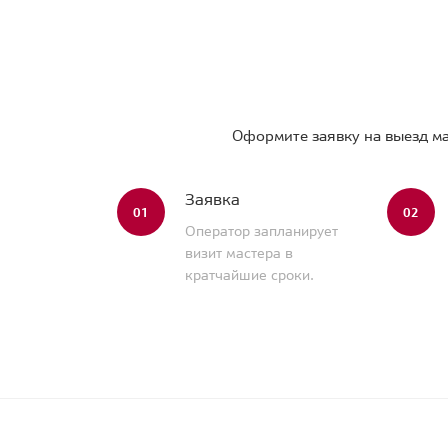
Оформите заявку на выезд ма
Заявка
01
02
Оператор запланирует
визит мастера в
кратчайшие сроки.