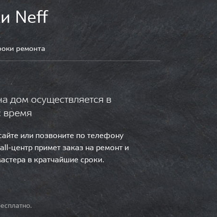
и Neff
роки ремонта
на дом осуществляется в
с время
 сайте или позвоните по телефону
call-центр примет заказ на ремонт и
мастера в кратчайшие сроки.
есплатно.