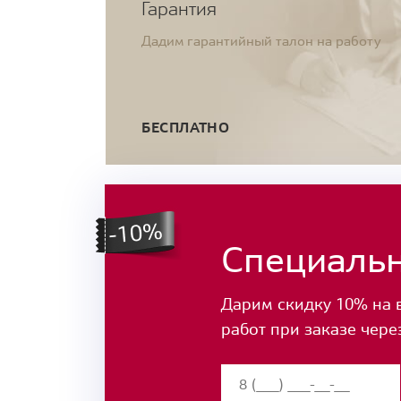
Гарантия
Дадим гарантийный талон на работу
БЕСПЛАТНО
Специаль
Дарим скидку 10% на 
работ при заказе чере