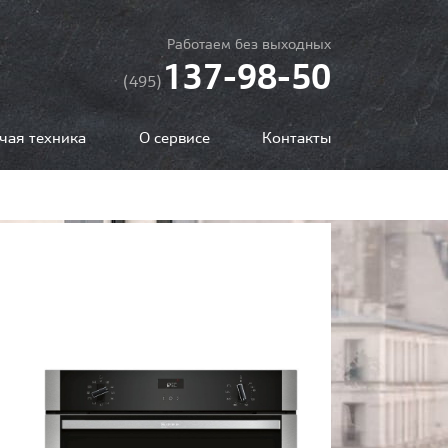
Работаем без выходных
137-98-50
(495)
чая техника
О сервисе
Контакты