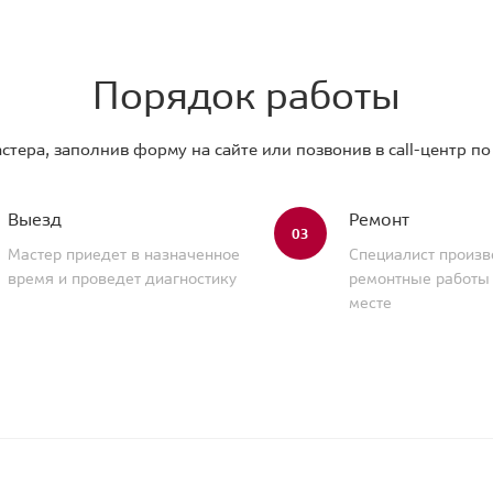
Порядок работы
стера, заполнив форму на сайте или позвонив в call-центр п
Выезд
Ремонт
03
Мастер приедет в назначенное
Специалист произв
время и проведет диагностику
ремонтные работы
месте