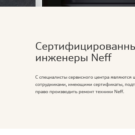
Сертифицированн
инженеры Neff
С специалисты сервисного центра являются
сотрудниками, имеющими сертификаты, по
право производить ремонт техники Neff.