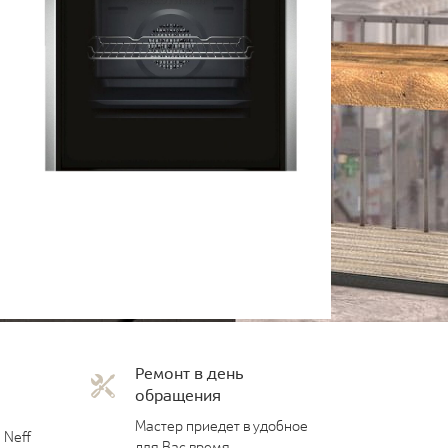
Ремонт в день
обращения
Мастер приедет в удобное
 Neff
для Вас время