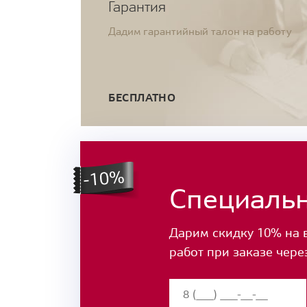
Гарантия
Дадим гарантийный талон на работу
БЕСПЛАТНО
Специаль
Дарим скидку 10% на 
работ при заказе чере