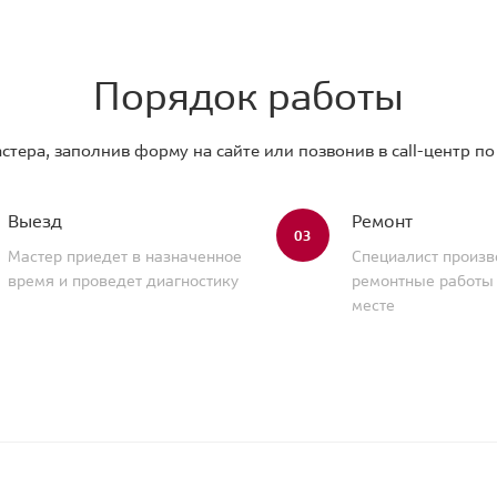
Порядок работы
стера, заполнив форму на сайте или позвонив в call-центр п
Выезд
Ремонт
03
Мастер приедет в назначенное
Специалист произв
время и проведет диагностику
ремонтные работы
месте