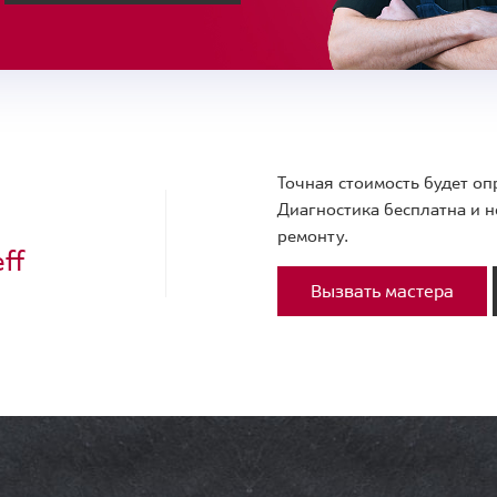
Точная стоимость будет оп
Диагностика бесплатна и н
ремонту.
ff
Вызвать мастера