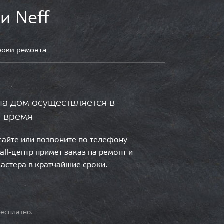
и Neff
роки ремонта
на дом осуществляется в
с время
 сайте или позвоните по телефону
call-центр примет заказ на ремонт и
мастера в кратчайшие сроки.
есплатно.