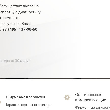
 осуществит выезд на
есплатную диагностику
т ремонт с
лектующих. Заказ
ну
+7 (495) 137-98-50
стера от 30 минут
Оригинальные
Фирменная гарантия
комплектующие
Гарантия сервисного центра
Фирменные запчасти