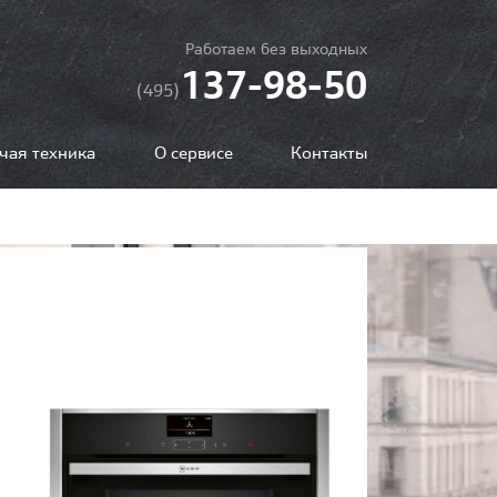
Работаем без выходных
137-98-50
(495)
чая техника
О сервисе
Контакты