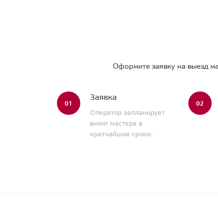
Оформите заявку на выезд ма
Заявка
01
02
Оператор запланирует
визит мастера в
кратчайшие сроки.