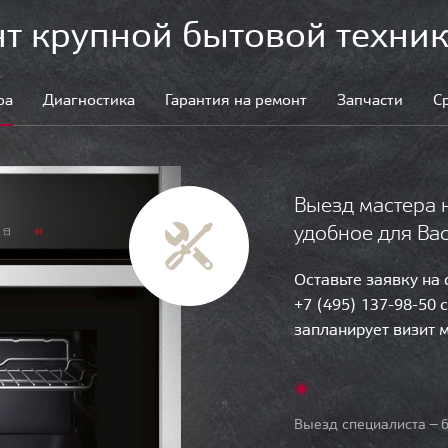
т крупной бытовой техник
ра
Диагностика
Гарантия на ремонт
Запчасти
С
Выезд мастера 
удобное для Ва
Оставьте заявку на
+7 (495) 137-98-50 
запланирует визит 
Выезд специалиста — б