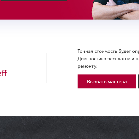
Точная стоимость будет оп
Диагностика бесплатна и н
ремонту.
ff
Вызвать мастера