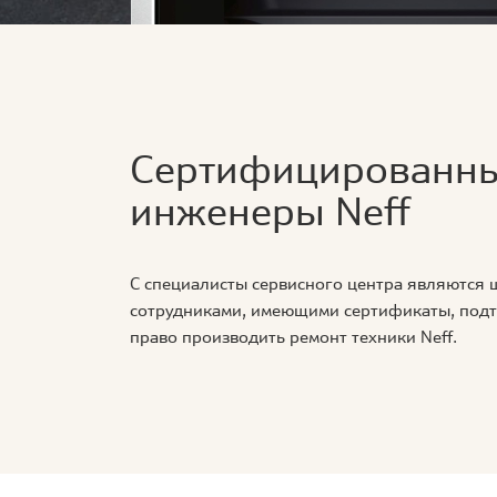
Сертифицированн
инженеры Neff
С специалисты сервисного центра являются
сотрудниками, имеющими сертификаты, по
право производить ремонт техники Neff.