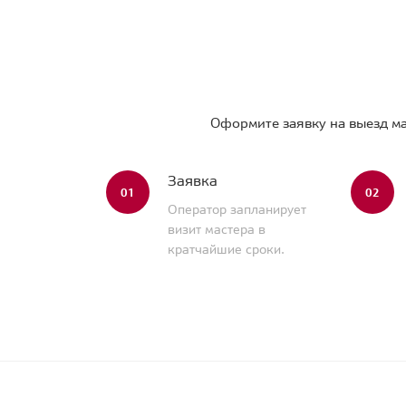
Оформите заявку на выезд ма
Заявка
01
02
Оператор запланирует
визит мастера в
кратчайшие сроки.