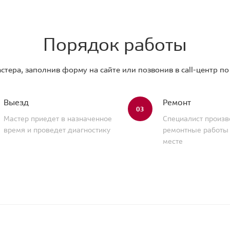
Порядок работы
стера, заполнив форму на сайте или позвонив в call-центр п
Выезд
Ремонт
03
Мастер приедет в назначенное
Специалист произв
время и проведет диагностику
ремонтные работы
месте