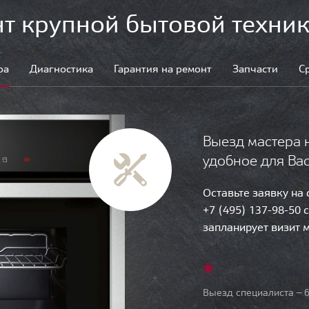
т крупной бытовой техник
ра
Диагностика
Гарантия на ремонт
Запчасти
С
Выезд мастера 
удобное для Ва
Оставьте заявку на
+7 (495) 137-98-50 
запланирует визит 
Выезд специалиста — б