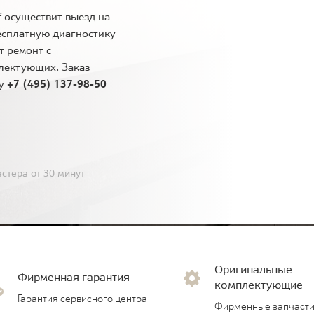
 осуществит выезд на
есплатную диагностику
т ремонт с
лектующих. Заказ
ну
+7 (495) 137-98-50
стера от 30 минут
Оригинальные
Фирменная гарантия
комплектующие
Гарантия сервисного центра
Фирменные запчасти