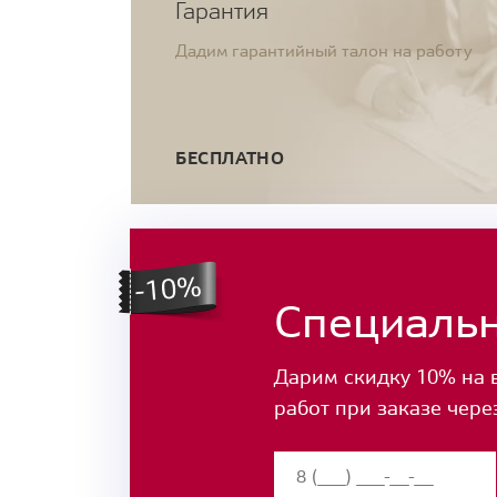
Гарантия
Дадим гарантийный талон на работу
БЕСПЛАТНО
Специаль
Дарим скидку 10% на 
работ при заказе чере