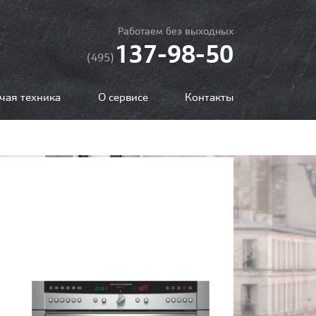
Работаем без выходных
137-98-50
(495)
чая техника
О сервисе
Контакты