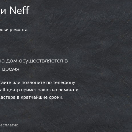
и Neff
роки ремонта
на дом осуществляется в
с время
 сайте или позвоните по телефону
call-центр примет заказ на ремонт и
мастера в кратчайшие сроки.
есплатно.