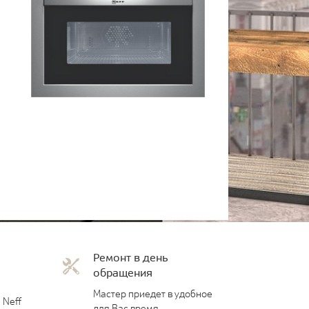
Ремонт в день
обращения
Мастер приедет в удобное
 Neff
для Вас время