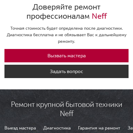
Доверяйте ремонт
профессионалам
Neff
Точная стоимость будет определена после диагностики.
Диагностика бесплатна и не обязывает Вас к дальнейшему
ремонту.
Вызвать мастера
Задать вопрос
Ремонт крупной бытовой техники
Neff
Выезд мастера
Диагностика
Гарантия на ремонт
За