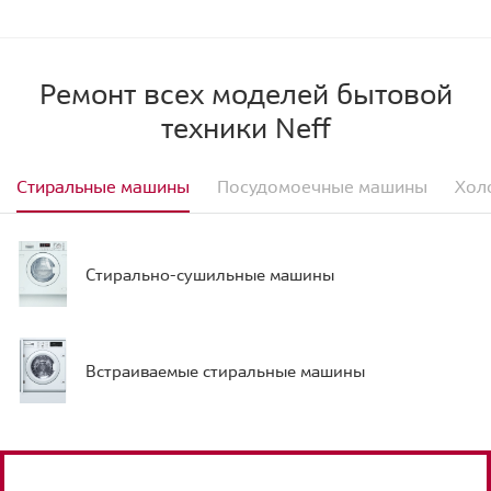
Ремонт всех моделей бытовой
техники Neff
Стиральные машины
Посудомоечные машины
Хол
Стирально-сушильные машины
Встраиваемые стиральные машины