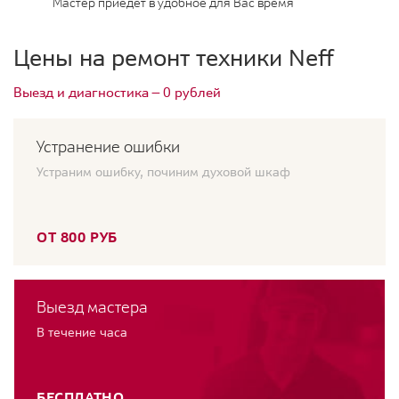
Мастер приедет в удобное для Вас время
Цены на ремонт техники Neff
Выезд и диагностика — 0 рублей
Устранение ошибки
Устраним ошибку, починим духовой шкаф
ОТ 800 РУБ
Выезд мастера
В течение часа
БЕСПЛАТНО