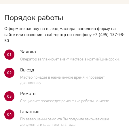
Порядок работы
Оформите заявку на выезд мастера, заполнив форму на
сайте или позвонив в call-центр по телефону
+7 (495) 137-98-
50
Заявка
01
Оператор запланирует визит мастера в кратчайшие сроки.
Выезд
02
Мастер приедет в назначенное время и проведет
диагностику
Ремонт
03
Специалист произведет ремонтные работы на месте
Гарантия
04
По завершении ремонта Вы получите закрывающие
документы и гарантию на 2 года