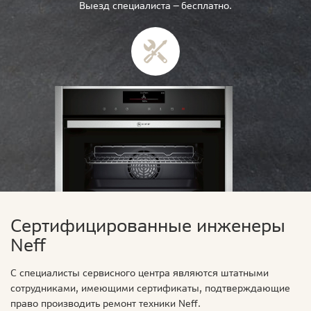
Выезд специалиста — бесплатно.
Сертифицированные инженеры
Neff
С специалисты сервисного центра являются штатными
сотрудниками, имеющими сертификаты, подтверждающие
право производить ремонт техники Neff.