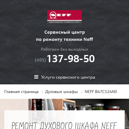
Сервисный центр
по ремонту техники Neff
Работаем без выходных
137-98-50
(495)
Услуги сервисного центра
Главная страница
Духовые шкафы
NEFF B47CS24N0
РЕМОНТ ДУХОВОГО ШКАФА NEFF