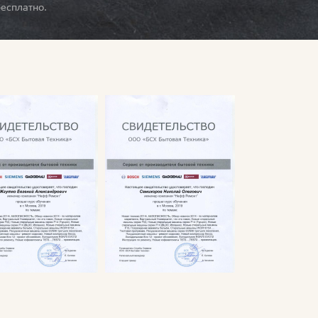
есплатно.