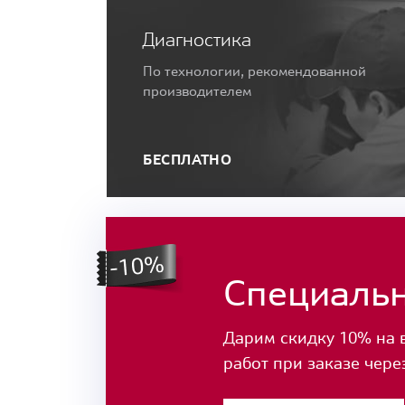
Диагностика
По технологии, рекомендованной
производителем
БЕСПЛАТНО
Специаль
Дарим скидку 10% на 
работ при заказе чере