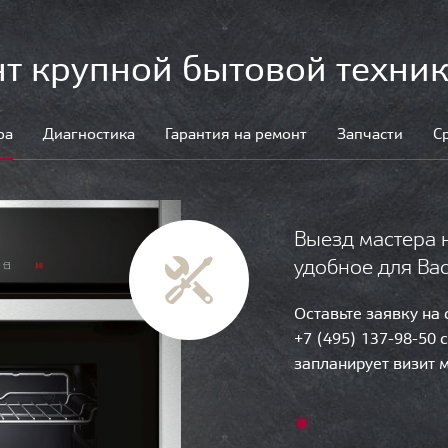
т крупной бытовой техник
ра
Диагностика
Гарантия на ремонт
Запчасти
С
Выезд мастера 
удобное для Ва
Оставьте заявку на
+7 (495) 137-98-50 
запланирует визит 