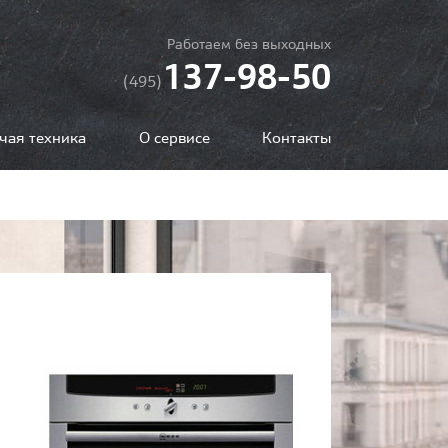
Работаем без выходных
137-98-50
(495)
чая техника
О сервисе
Контакты