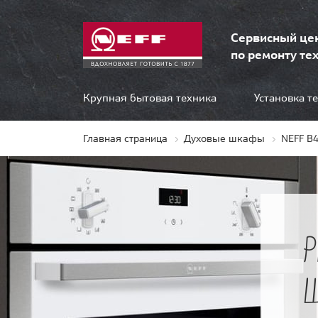
Сервисный це
по ремонту тех
Крупная бытовая техника
Установка т
Главная страница
Духовые шкафы
NEFF B
Ш