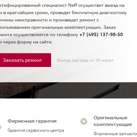
ртифицированный специалист Neff осуществит выезд на
м в кратчайшие сроки, проведет бесплатную диагностику
ичины неисправности и произведет ремонт с
пользованием оригинальных комплектующих. Заказ
монта осуществляется по телефону
+7 (495) 137-98-50
и через форму на сайте.
Заказать ремонт
Выезд мастера от 30 минут
Оригинальные
Фирменная гарантия
комплектующие
Гарантия сервисного центра
Фирменные запчасти