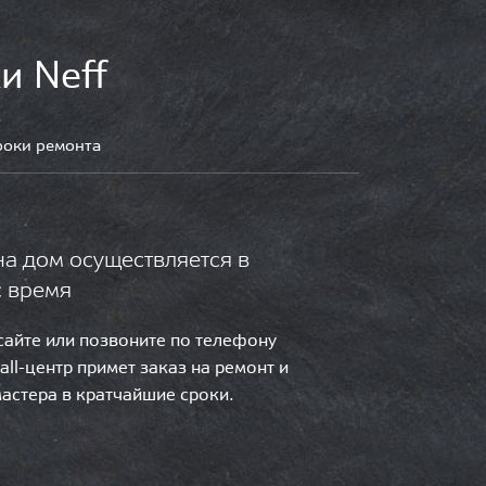
и Neff
роки ремонта
на дом осуществляется в
с время
 сайте или позвоните по телефону
call-центр примет заказ на ремонт и
мастера в кратчайшие сроки.