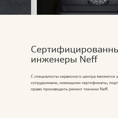
Сертифицированн
инженеры Neff
С специалисты сервисного центра являются
сотрудниками, имеющими сертификаты, по
право производить ремонт техники Neff.