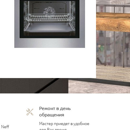
Ремонт в день
обращения
Мастер приедет в удобное
 Neff
для Вас время