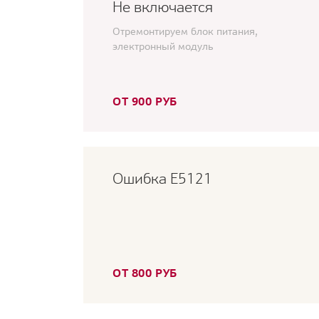
Не включается
Отремонтируем блок питания,
электронный модуль
ОТ 900 РУБ
Ошибка E5121
ОТ 800 РУБ