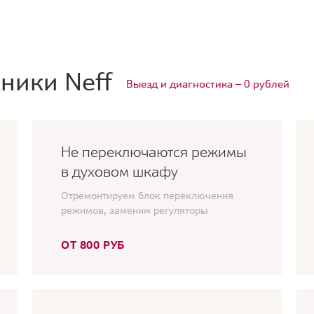
ники Neff
Выезд и диагностика — 0 рублей
Не переключаются режимы
в духовом шкафу
Отремонтируем блок переключения
режимов, заменим регуляторы
ОТ 800 РУБ