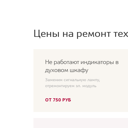
Цены на ремонт тех
Не работают индикаторы в
духовом шкафу
Заменим сигнальную лампу,
отремонтируем эл. модуль
ОТ 750 РУБ