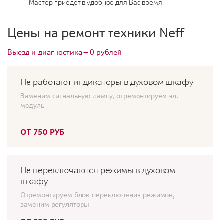
Мастер приедет в удобное для Вас время
Цены на ремонт техники Neff
Выезд и диагностика — 0 рублей
Не работают индикаторы в духовом шкафу
Заменим сигнальную лампу, отремонтируем эл.
модуль
ОТ 750 РУБ
Не переключаются режимы в духовом
шкафу
Отремонтируем блок переключения режимов,
заменим регуляторы