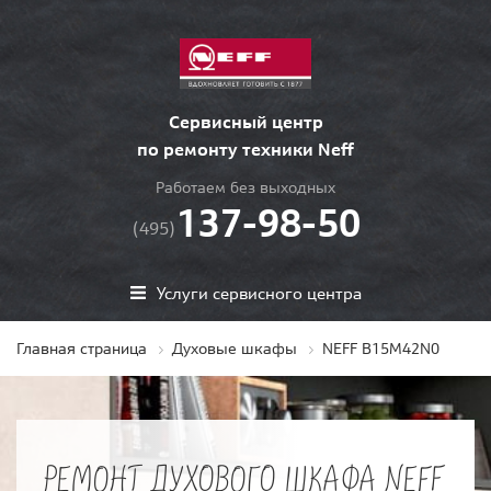
Сервисный центр
по ремонту техники Neff
Работаем без выходных
137-98-50
(495)
Услуги сервисного центра
Главная страница
Духовые шкафы
NEFF B15M42N0
РЕМОНТ ДУХОВОГО ШКАФА NEFF