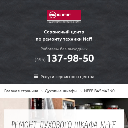
Сервисный центр
по ремонту техники Neff
Работаем без выходных
137-98-50
(495)
Услуги сервисного центра
Главная страница
Духовые шкафы
NEFF B45M42N0
РЕМОНТ ДУХОВОГО ШКАФА NEFF