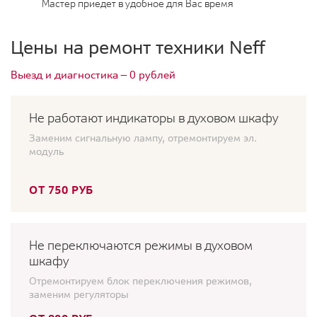
Мастер приедет в удобное для Вас время
Цены на ремонт техники Neff
Выезд и диагностика — 0 рублей
Не работают индикаторы в духовом шкафу
Заменим сигнальную лампу, отремонтируем эл.
модуль
ОТ 750 РУБ
Не переключаются режимы в духовом
шкафу
Отремонтируем блок переключения режимов,
заменим регуляторы