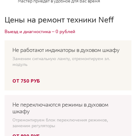
Мастер приедет в удобное для Вас время
Цены на ремонт техники Neff
Выезд и диагностика — 0 рублей
Не работают индикаторы в духовом шкафу
Заменим сигнальную лампу, отремонтируем эл.
модуль
ОТ 750 РУБ
Не переключаются режимы в духовом
шкафу
Отремонтируем блок переключения режимов,
заменим регуляторы