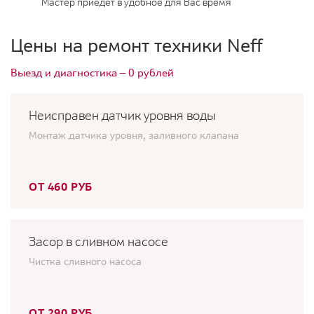
Мастер приедет в удобное для Вас время
Цены на ремонт техники Neff
Выезд и диагностика — 0 рублей
Неисправен датчик уровня воды
Монтаж датчика уровня, заливного клапана
ОТ 460 РУБ
Засор в сливном насосе
Чистка сливного насоса
ОТ 290 РУБ