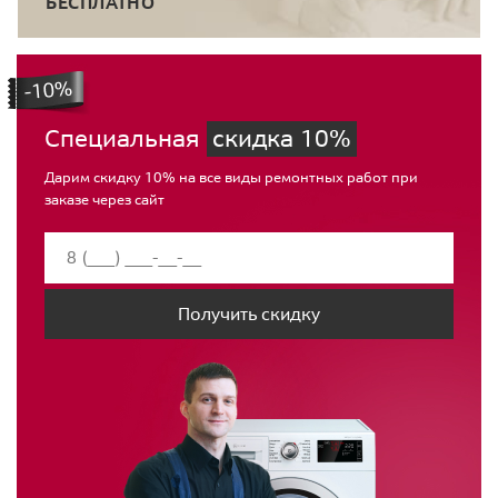
БЕСПЛАТНО
Специальная
скидка 10%
Дарим скидку 10% на все виды ремонтных работ при
заказе через сайт
Получить скидку