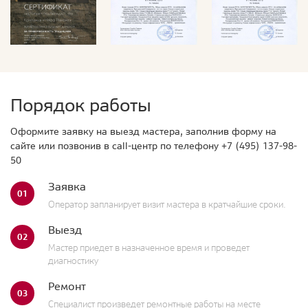
Порядок работы
Оформите заявку на выезд мастера, заполнив форму на
сайте или позвонив в call-центр по телефону
+7 (495) 137-98-
50
Заявка
01
Оператор запланирует визит мастера в кратчайшие сроки.
Выезд
02
Мастер приедет в назначенное время и проведет
диагностику
Ремонт
03
Специалист произведет ремонтные работы на месте