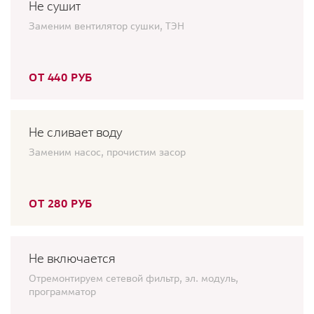
Не сушит
Заменим вентилятор сушки, ТЭН
ОТ 440 РУБ
Не сливает воду
Заменим насос, прочистим засор
ОТ 280 РУБ
Не включается
Отремонтируем сетевой фильтр, эл. модуль,
программатор