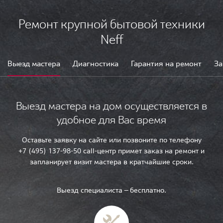
Ремонт крупной бытовой техники
Neff
Выезд мастера
Диагностика
Гарантия на ремонт
За
Выезд мастера на дом осуществляется в
удобное для Вас время
Оставьте заявку на сайте или позвоните по телефону
+7 (495) 137-98-50 call-центр примет заказ на ремонт и
запланирует визит мастера в кратчайшие сроки.
Выезд специалиста — бесплатно.