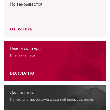
Не закрывается
ОТ 350 РУБ
Выезд мастера
В течение часа
БЕСПЛАТНО
Диагностика
По технологии, рекомендованной производителем