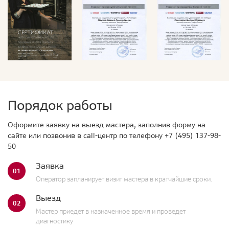
Порядок работы
Оформите заявку на выезд мастера, заполнив форму на
сайте или позвонив в call-центр по телефону
+7 (495) 137-98-
50
Заявка
01
Оператор запланирует визит мастера в кратчайшие сроки.
Выезд
02
Мастер приедет в назначенное время и проведет
диагностику