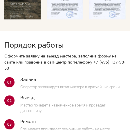
Порядок работы
Оформите заявку на выезд мастера, заполнив форму на
сайте или позвонив в call-центр по телефону
+7 (495) 137-98-
50
Заявка
01
Оператор запланирует визит мастера в кратчайшие сроки.
Выезд
02
Мастер приедет в назначенное время и проведет
диагностику
Ремонт
03
Специалист произведет ремонтные работы на месте