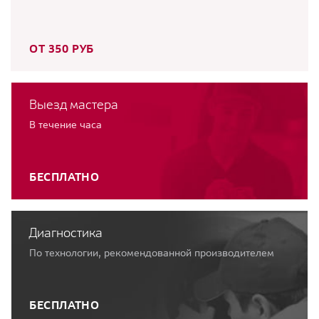
ОТ 350 РУБ
Выезд мастера
В течение часа
БЕСПЛАТНО
Диагностика
По технологии, рекомендованной производителем
БЕСПЛАТНО