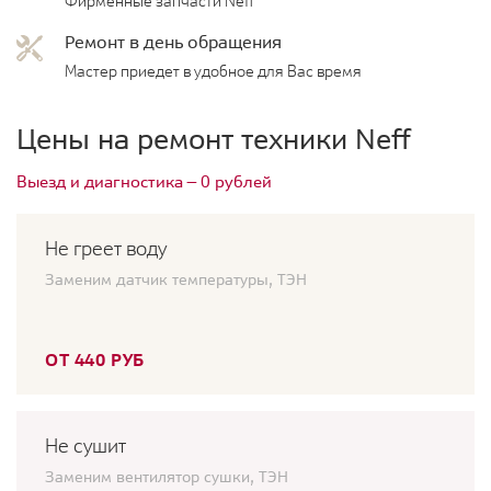
Фирменные запчасти Neff
Ремонт в день обращения
Мастер приедет в удобное для Вас время
Цены на ремонт техники Neff
Выезд и диагностика — 0 рублей
Не греет воду
Заменим датчик температуры, ТЭН
ОТ 440 РУБ
Не сушит
Заменим вентилятор сушки, ТЭН