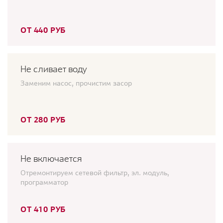
ОТ 440 РУБ
Не сливает воду
Заменим насос, прочистим засор
ОТ 280 РУБ
Не включается
Отремонтируем сетевой фильтр, эл. модуль,
программатор
ОТ 410 РУБ