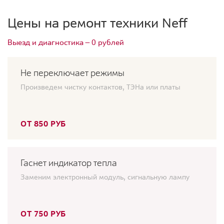
Цены на ремонт техники Neff
Выезд и диагностика — 0 рублей
Не переключает режимы
Произведем чистку контактов, ТЭНа или платы
ОТ 850 РУБ
Гаснет индикатор тепла
Заменим электронный модуль, сигнальную лампу
ОТ 750 РУБ