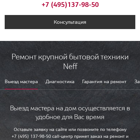
+7 (495)
137-98-50
Консультация
Ремонт крупной бытовой техники
Neff
Выезд мастера
Диагностика
Гарантия на ремонт
За
Выезд мастера на дом осуществляется в
удобное для Вас время
Оставьте заявку на сайте или позвоните по телефону
+7 (495) 137-98-50 call-центр примет заказ на ремонт и