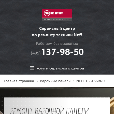
Сервисный центр
по ремонту техники Neff
Работаем без выходных
137-98-50
(495)
Услуги сервисного центра
Главная страница
Варочные панели
NEFF T66TS6RN0
РЕМОНТ ВАРОЧНОЙ ПАНЕЛИ