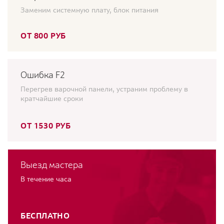
Заменим системную плату, блок питания
ОТ 800 РУБ
Ошибка F2
Перегрев варочной панели, устраним проблему в
кратчайшие сроки
ОТ 1530 РУБ
Выезд мастера
В течение часа
БЕСПЛАТНО