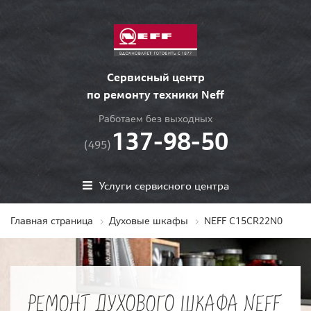
Сервисный центр
по ремонту техники Neff
Работаем без выходных
137-98-50
(495)
Услуги сервисного центра
Главная страница
Духовые шкафы
NEFF C15CR22N0
РЕМОНТ ДУХОВОГО ШКАФА NEFF