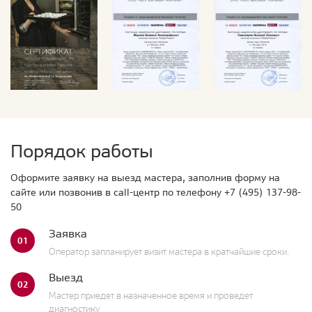
Порядок работы
Оформите заявку на выезд мастера, заполнив форму на
сайте или позвонив в call-центр по телефону
+7 (495) 137-98-
50
Заявка
01
Оператор запланирует визит мастера в кратчайшие сроки.
Выезд
02
Мастер приедет в назначенное время и проведет
диагностику