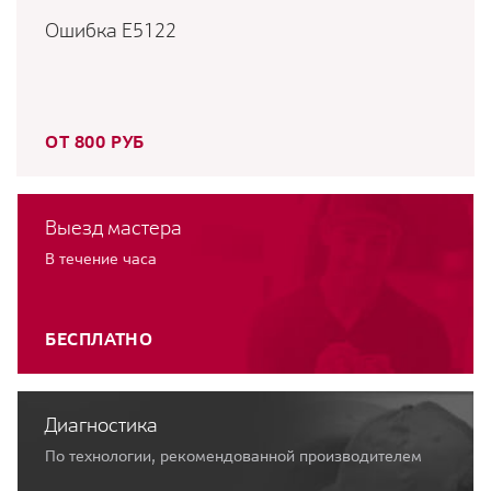
Ошибка E5122
ОТ 800 РУБ
Выезд мастера
В течение часа
БЕСПЛАТНО
Диагностика
По технологии, рекомендованной производителем