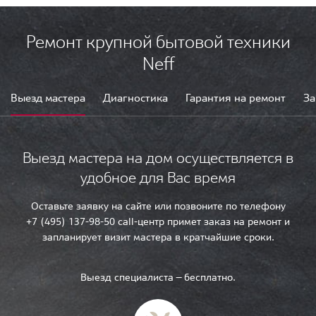
Ремонт крупной бытовой техники
Neff
Выезд мастера
Диагностика
Гарантия на ремонт
За
Выезд мастера на дом осуществляется в
удобное для Вас время
Оставьте заявку на сайте или позвоните по телефону
+7 (495) 137-98-50 call-центр примет заказ на ремонт и
запланирует визит мастера в кратчайшие сроки.
Выезд специалиста — бесплатно.