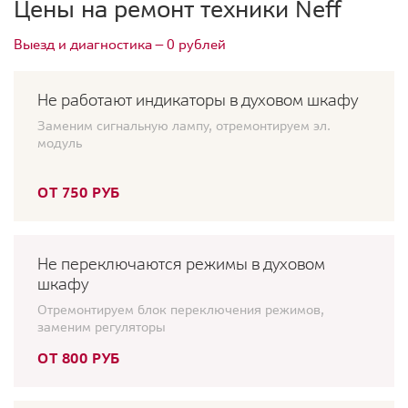
Цены на ремонт техники Neff
Выезд и диагностика — 0 рублей
Не работают индикаторы в духовом шкафу
Заменим сигнальную лампу, отремонтируем эл.
модуль
ОТ 750 РУБ
Не переключаются режимы в духовом
шкафу
Отремонтируем блок переключения режимов,
заменим регуляторы
ОТ 800 РУБ