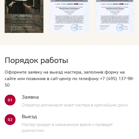
Порядок работы
Оформите заявку на выезд мастера, заполнив форму на
сайте или позвонив в call-центр по телефону
+7 (495) 137-98-
50
Заявка
01
Оператор запланирует визит мастера в кратчайшие сроки.
Выезд
02
Мастер приедет в назначенное время и проведет
диагностику