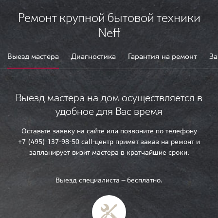
Ремонт крупной бытовой техники
Neff
Выезд мастера
Диагностика
Гарантия на ремонт
За
Выезд мастера на дом осуществляется в
удобное для Вас время
Оставьте заявку на сайте или позвоните по телефону
+7 (495) 137-98-50 call-центр примет заказ на ремонт и
запланирует визит мастера в кратчайшие сроки.
Выезд специалиста — бесплатно.