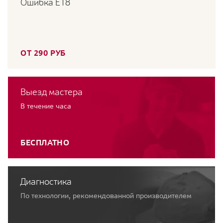
Ошибка E18
ОТ 290 РУБ
Выезд мастера
В течение часа
БЕСПЛАТНО
Диагностика
По технологии, рекомендованной производителем